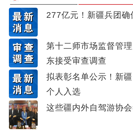
277亿元！新疆兵团确
G314线喀什过境段公路
第十二师市场监督管理
东接受审查调查
拟表彰名单公示！新疆
个人入选
这些疆内外自驾游协会