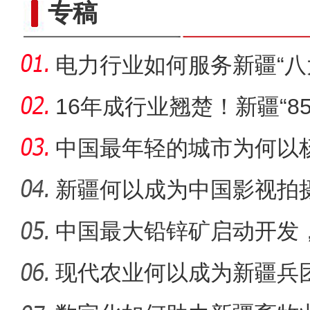
专稿
电力行业如何服务新疆“八
16年成行业翘楚！新疆“8
酿造
中国最年轻的城市为何以
新疆何以成为中国影视拍
中国最大铅锌矿启动开发
G314线喀什过境段公路
级铅锌
现代农业何以成为新疆兵