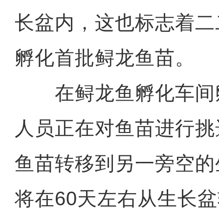
长盆内，这也标志着二
孵化首批鲟龙鱼苗。
在鲟龙鱼孵化车间
人员正在对鱼苗进行挑
鱼苗转移到另一旁空的
将在60天左右从生长