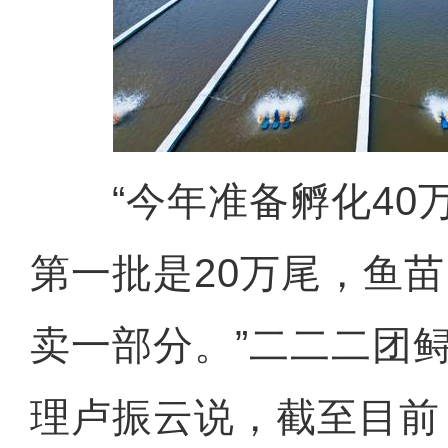
“今年准备孵化40
第一批是20万尾，鱼
卖一部分。”二二二团
理卢振云说，截至目前