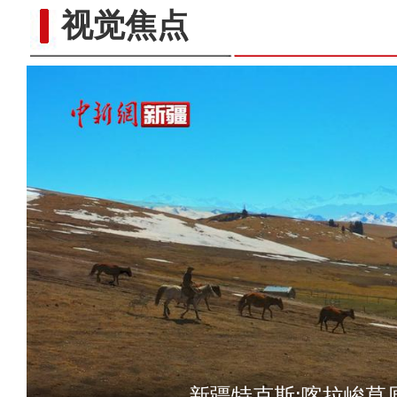
视觉焦点
新疆伊犁将军谷顶
新疆特克斯:喀拉峻草