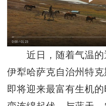
0:00
/
01:23
近日，随着气温的
伊犁哈萨克自治州特克
即将迎来最富有生机的