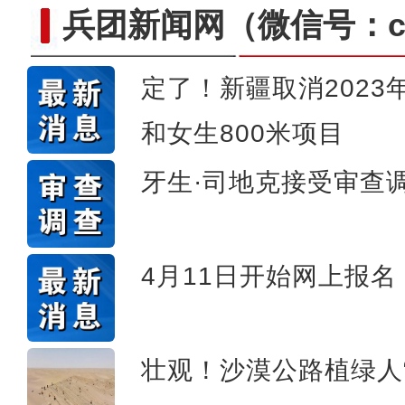
兵团新闻网
（微信号：cn
定了！新疆取消2023
和女生800米项目
三一西北重工：预计今年
牙生·司地克接受审查
4月11日开始网上报名
壮观！沙漠公路植绿人