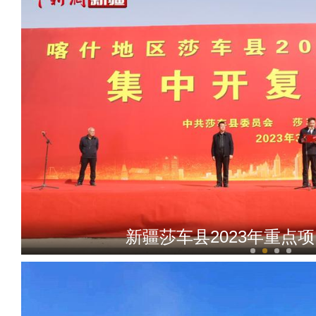
新疆莎车县2023年重点