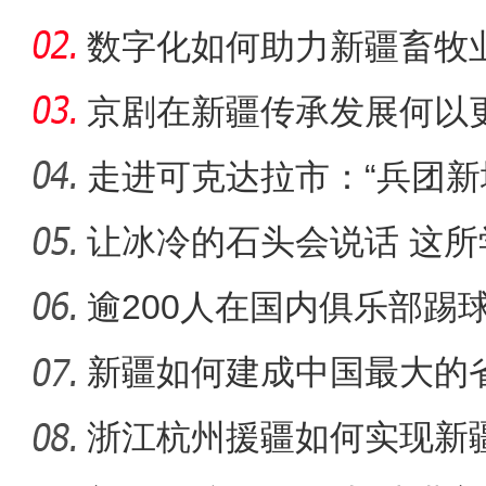
数字化如何助力新疆畜牧
京剧在新疆传承发展何以更
走进可克达拉市：“兵团新
起”？
让冰冷的石头会说话 这
新疆昭苏：玉湖春雪
成特色名
逾200人在国内俱乐部踢
人才济
新疆如何建成中国最大的
浙江杭州援疆如何实现新