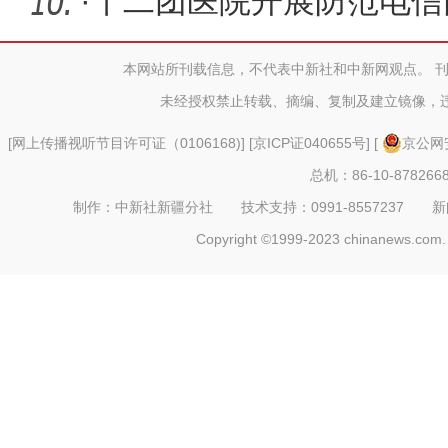
校园普法
·
十二团医院开展防范电信
讲座
本网站所刊载信息，不代表中新社和中新网观点。 
未经授权禁止转载、摘编、复制及建立镜像，
[
网上传播视听节目许可证（0106168)
] [
京ICP证040655号
] [
京公网安
总机：86-10-878266
制作：中新社新疆分社 技术支持：0991-8557237 新闻热线：
Copyright ©1999-2023 chinanews.com. 