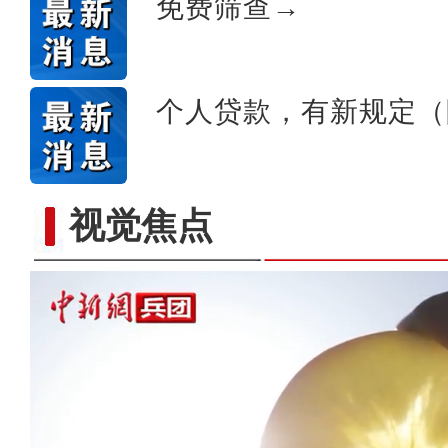
免费筛查→
个人贷款，有新规定（
视觉焦点
【与你为邻】俄罗斯博士后