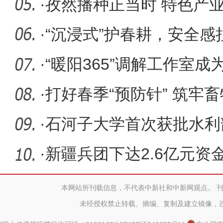
·
孜然播种正当时 特色产
·
“沉浸式”护春耕，安全感
·
“暖阳365”调解工作室成
·
打好春季“预防针” 筑牢畜
·
石河子大学首次获批水利
·
新疆兵团下达2.6亿元资
提档升级
本网站所刊载信息，不代表中新社和中新网观点。 
未经授权禁止转载、摘编、复制及建立镜像，