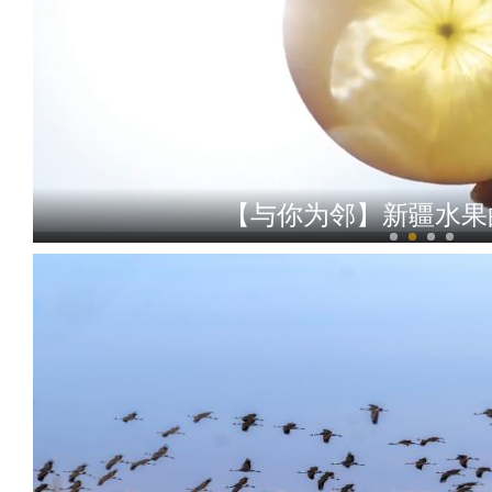
【与你为邻】新疆水果