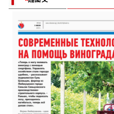
【与你为邻】俄罗斯博士后