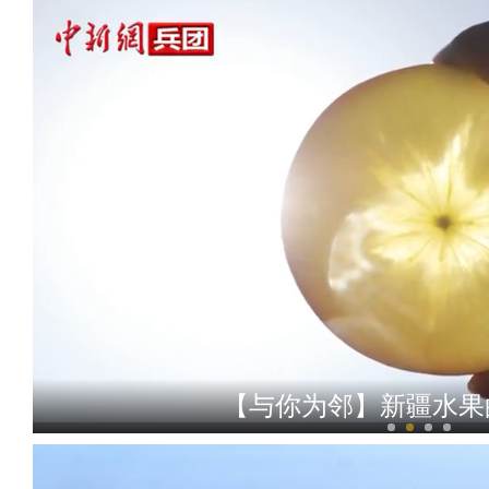
【与你为邻】新疆水果