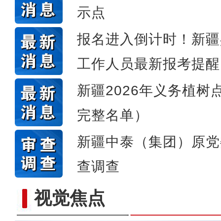
示点
侨乡故事 | 喀什土陶技艺
报名进入倒计时！新疆
工作人员最新报考提醒
新疆2026年义务植树
完整名单）
新疆中泰（集团）原党
查调查
视觉焦点
【与你为邻】俄罗斯博士后