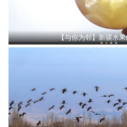
【与你为邻】新疆水果