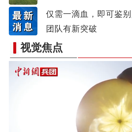
仅需一滴血，即可鉴别
团队有新突破
视觉焦点
【与你为邻】俄罗斯博士后