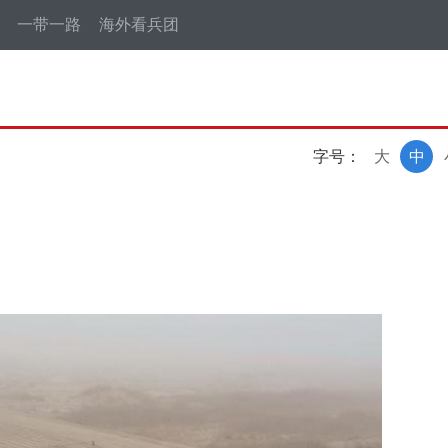
一带一路
海外看兵团
字号：
大
中