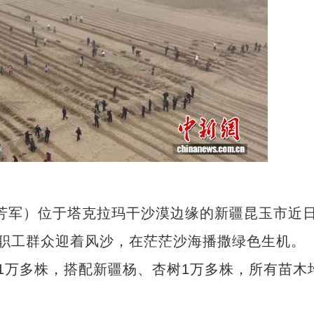
芳军）位于塔克拉玛干沙漠边缘的新疆昆玉市近
干部职工群众迎着风沙，在茫茫沙海播撒绿色生机。
万多株，搭配新疆杨、杏树1万多株，所有苗木