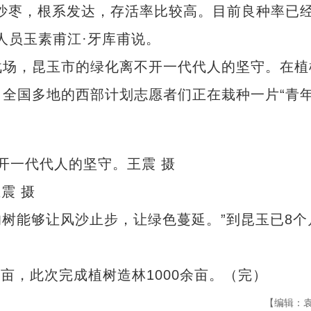
枣，根系发达，存活率比较高。目前良种率已
人员玉素甫江·牙库甫说。
场，昆玉市的绿化离不开一代代人的坚守。在植
全国多地的西部计划志愿者们正在栽种一片“青
震 摄
树能够让风沙止步，让绿色蔓延。”到昆玉已8个
亩，此次完成植树造林1000余亩。（完）
【编辑：