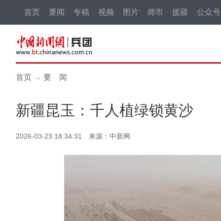
首页
要闻
专稿
视频
图片
师市
援疆
公众号
首页
→
要 闻
新疆昆玉：千人植绿锁黄沙
2026-03-23 18:34:31 来源：中新网