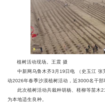
植树活动现场。王震 摄
中新网乌鲁木齐3月19日电 （史玉江 张
动2026年春季沙漠植树活动，近3000名
此次植树活动共栽种胡杨、柽柳等苗木21
为本地适生良种。