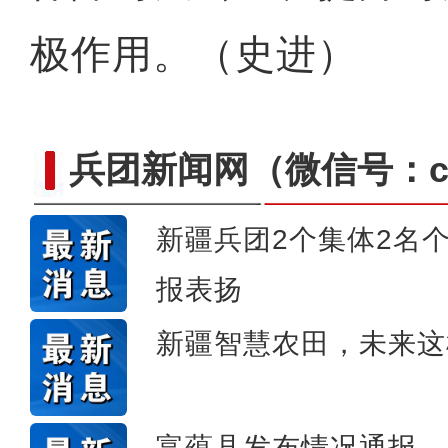
极作用。（史进）
兵团新闻网
（微信号：cn
新疆兵团2个集体2名
报表扬
新疆4000亩沙漠盐
新疆智慧农田，未来这
富蕴县发布情况通报