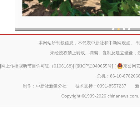
现代科技提升新疆兵团葡
本网站所刊载信息，不代表中新社和中新网观点。 
未经授权禁止转载、摘编、复制及建立镜像，
[
网上传播视听节目许可证（0106168)
] [
京ICP证040655号
] [
京公网安备
总机：86-10-878266
制作：中新社新疆分社 技术支持：0991-8557237 新闻热线：
Copyright ©1999-2026 chinanews.com. 