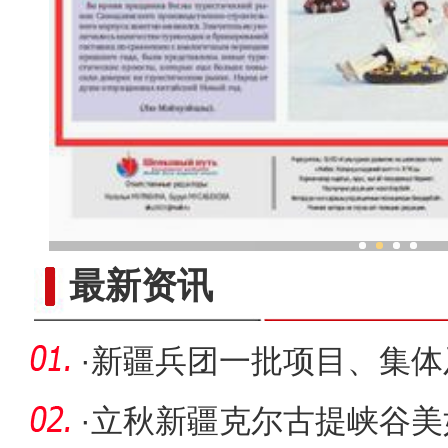
新疆兵团春节旅游市场
最新资讯
·
新疆兵团一批项目、集体
部表彰
·
立秋新疆克尔古提峡谷美