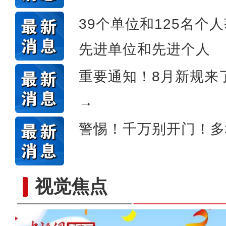
39个单位和125名个
先进单位和先进个人
重要通知！8月新规来
→
警惕！千万别开门！多
视觉焦点
新疆维吾尔自治区第十四届