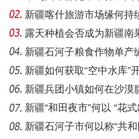
团
新疆喀什旅游市场缘何持
露天种植会否成为新疆南
新疆石河子粮食作物单产
新疆如何获取“空中水库”
《天山之约》 新疆维吾尔自
新疆兵团小镇如何在沙漠
迹”？
新疆“和田夜市”何以 “花式
新疆石河子市何以称“共和