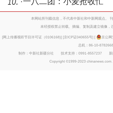
·
一八二团：小麦抢收忙
本网站所刊载信息，不代表中新社和中新网观点。 
未经授权禁止转载、摘编、复制及建立镜像，
[
网上传播视听节目许可证（0106168)
] [
京ICP证040655号
] [
京公网安
总机：86-10-878266
制作：中新社新疆分社 技术支持：0991-8557237 新闻热线：
Copyright ©1999-2023 chinanews.com. 