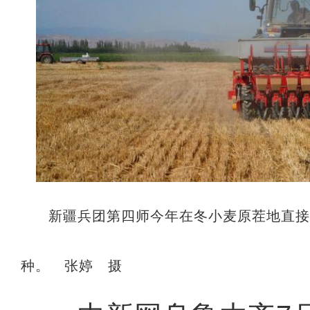
新疆兵团第四师今年在冬小麦原茬地直
种。 张婷 摄