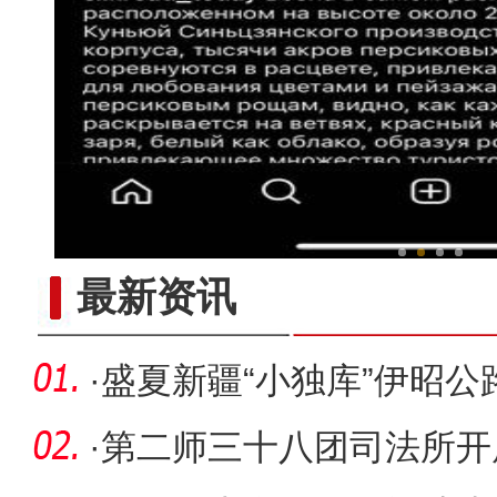
新疆昆仑山下上千亩桃花、
最新资讯
·
盛夏新疆“小独库”伊昭公
·
第二师三十八团司法所开