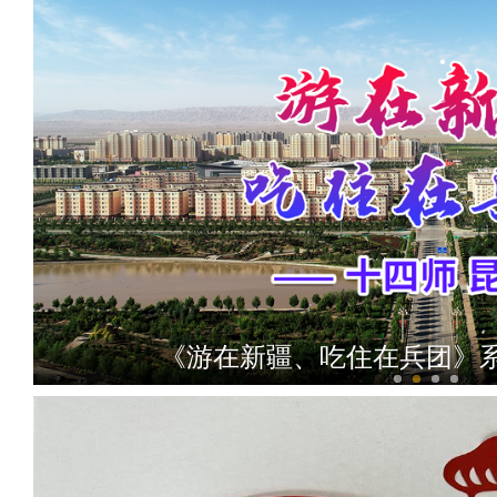
《游在新疆、吃住在兵团》