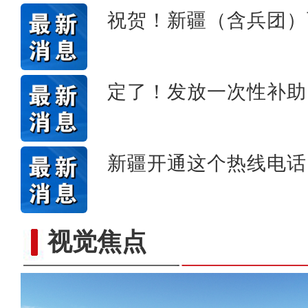
祝贺！新疆（含兵团）
定了！发放一次性补助
新疆开通这个热线电话
视觉焦点
新疆兵团昆玉市 沙海中