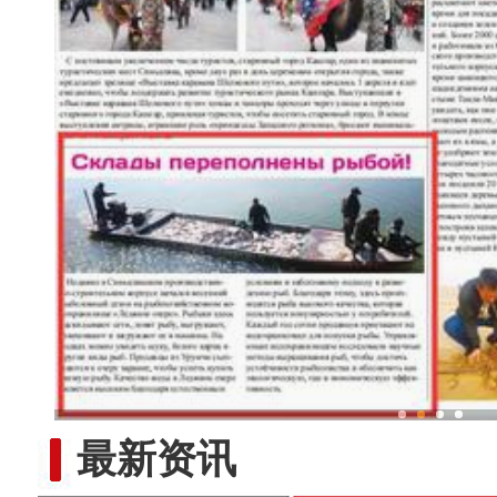
鱼满仓！新疆冰湖水库
最新资讯