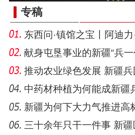
专稿
东西问·镇馆之宝丨阿迪力
印，
献身屯垦事业的新疆“兵一
推动农业绿色发展 新疆
别“白色污
中药材种植为何能成新疆
道？
新疆为何下大力气推进高
新疆温宿县：无人机飞防作业
三十余年只干一件事 新疆