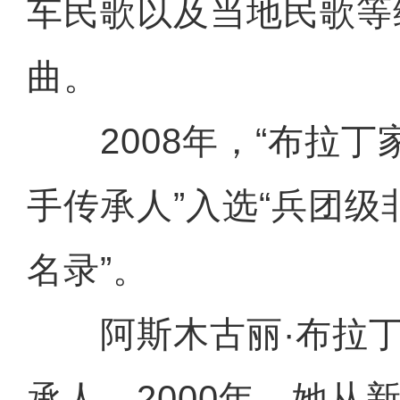
车民歌以及当地民歌等
曲。
2008年，“布拉丁
手传承人”入选“兵团
名录”。
阿斯木古丽·布拉丁
承人。2000年，她从