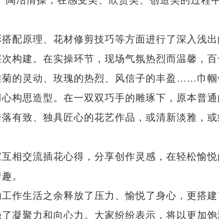
、陶冶情操，在感受美、欣赏美、创造美的过程
搭配原理、花材修剪技巧等方面进行了深入浅出
层次构建。在实操环节，现场气氛热烈而温馨，百
雏菊的灵动、玫瑰的热烈、风信子的丰盈……巾帼
用心构思造型。在一双双巧手的雕琢下，原本普通
错落有致、独具匠心的花艺作品，或清新淡雅，或
互相交流插花心得，分享创作灵感，在轻松愉悦
情趣。
工作生活之余释放了压力、愉悦了身心，更搭建
强了凝聚力和向心力。大家纷纷表示，将以更加饱