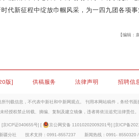
新时代新征程中绽放巾帼风采，为一四九团各项事
【编辑：
20版]
供稿服务
法律声明
招聘信
站所刊载信息，不代表中新社和中新网观点。 刊用本网站稿件，务经书面
未经授权禁止转载、摘编、复制及建立镜像，违者将依法追究法律责任。
] [
京ICP证040655号
] [
京公网安备 11010202009201号
] [
京ICP备202
疆分社 技术支持：0991-8557237 新闻热线：0991- 8550320 /