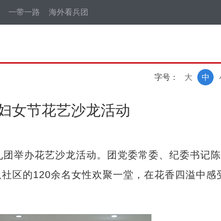
一带一路
海外看兵团
字号：
大
中
际妇女节花艺沙龙活动
团举办花艺沙龙活动。团党委常委、纪委书记陈
社区的120余名女性欢聚一堂，在花香四溢中感