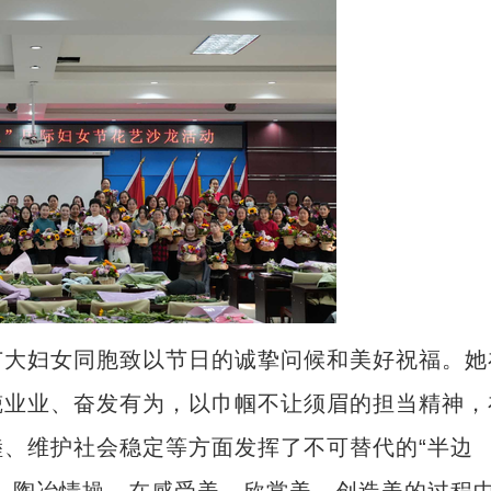
大妇女同胞致以节日的诚挚问候和美好祝福。她
兢业业、奋发有为，以巾帼不让须眉的担当精神，
、维护社会稳定等方面发挥了不可替代的“半边