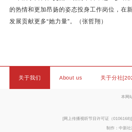
的热情和更加昂扬的姿态投身工作岗位，在
发展贡献更多“她力量”。（张哲翔）
关于我们
About us
关于分社[20
本网
[
网上传播视听节目许可证（0106168)
制作：中新社新