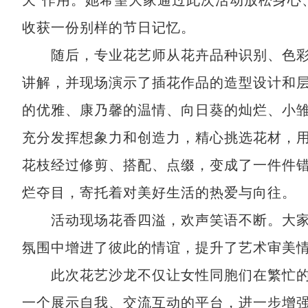
天”作用。她希望大家通过此次活动放松身心
收获一份别样的节日记忆。
随后，专业花艺师从花卉品种识别、色彩
讲解，并现场演示了插花作品的造型设计和
的优雅、康乃馨的温情、向日葵的灿烂、小
充分发挥想象力和创造力，精心挑选花材，
花枝经过修剪、搭配、点缀，变成了一件件
烂夺目，寄托着对美好生活的热爱与向往。
活动现场花香四溢，欢声笑语不断。大家
氛围中增进了彼此的情谊，提升了艺术审美
此次花艺沙龙不仅让女性同胞们在繁忙的
一个展示自我、交流互动的平台，进一步增