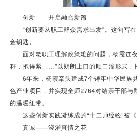
创新——开启融合新篇
“创新要从职工群众需求出发”。这句写在
金钥匙。
面对老职工理解政策难的问题，杨霞连夜编
籽，抱得紧……”以朗朗上口的顺口溜形式，
6年来，杨霞牵头建成7个铸牢中华民族共
色产业项目，并实现全师2764对结亲干部与
的温暖纽带。
这些创新实践凝练成的“十二师经验”被《
真诚——浇灌真情之花