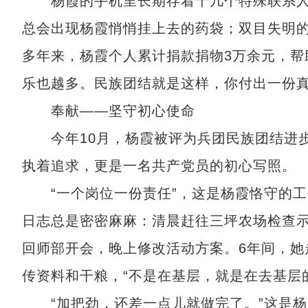
杨霞的手机里长期存着十几个特殊联系人
总会出现杨霞悄悄挂上去的药袋；双目失明的
多年来，杨霞个人累计捐款捐物3万余元，帮
乐也越多。民族团结就是这样，你付出一份真
奉献——坚守初心使命
今年10月，杨霞被评为兵团民族团结进步
执着追求，更是一名共产党员的初心写照。
“一个岗位一份责任”，这是杨霞恪守的工
日志总是密密麻麻：清晨赶往三坪农场检查
回师部开会，晚上修改活动方案。6年间，她
传资料和干粮，“不是在基层，就是在去基层
“加把劲，还差一点儿就做完了。”这是杨