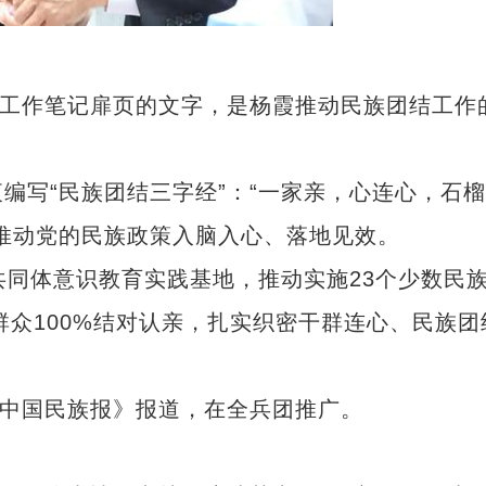
工作笔记扉页的文字，是杨霞推动民族团结工作
写“民族团结三字经”：“一家亲，心连心，石榴
推动党的民族政策入脑入心、落地见效。
同体意识教育实践基地，推动实施23个少数民
群众100%结对认亲，扎实织密干群连心、民族团
中国民族报》报道，在全兵团推广。