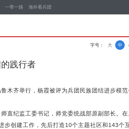
一带一路
海外看兵团
字号：
大
中
结的践行者
鲁木齐举行，杨霞被评为兵团民族团结进步模范
师直纪监工委书记，师党委统战部原副部长。在
步创建工作，先后打造10个主题社区和143个