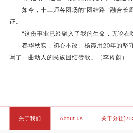
如今，十二师各团场的“团结路”“融合长廊”
证。
“这份事业已经融入了我的生命，无论在哪
春华秋实，初心不改。杨霞用20年的坚守
写了一曲动人的民族团结赞歌。（李羚蔚）
关于我们
About us
关于分社[20