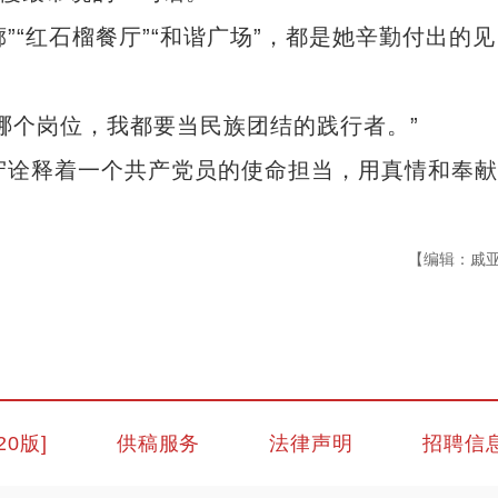
“红石榴餐厅”“和谐广场”，都是她辛勤付出的见
个岗位，我都要当民族团结的践行者。”
诠释着一个共产党员的使命担当，用真情和奉献
【编辑：戚
20版]
供稿服务
法律声明
招聘信