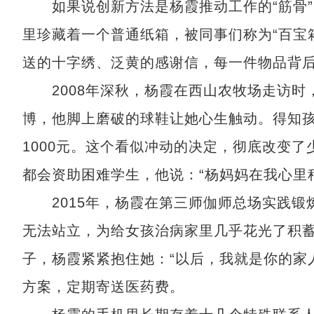
如果说创新方法是杨霞推动工作的“筋骨”，
里珍藏着一个普通纸箱，被同事们称为“百宝
送的十字绣、泛黄的感谢信，每一件物品背
2008年深秋，杨霞在西山农牧场走访时
博，他脚上磨破的球鞋让她心生触动。得知
1000元。这个看似冲动的决定，彻底改变
都会资助困难学生，他说：“杨妈妈在我心里
2015年，杨霞在第三师伽师总场实践锻
无法站立，为给女孩治病家里几乎花光了积
子，杨霞紧紧抱住她：“以后，我就是你的家
方案，定期寄送医药费。