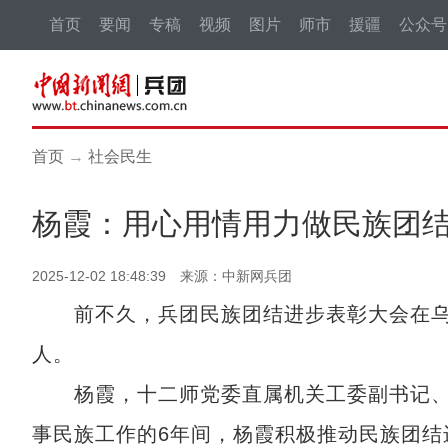
首页
要闻
专稿
视频
图片
师市
援疆
公众号
首页
→
社会民生
杨霞：用心用情用力做民族团
2025-12-02 18:48:39 来源：中新网兵团
前不久，兵团民族团结进步表彰大会在乌
人。
杨霞，十二师党委直属机关工委副书记、
事民族工作的6年间，杨霞积极推动民族团结进