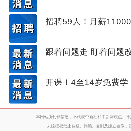
招聘59人！月薪110
跟着问题走 盯着问题
开课！4至14岁免费学
本网站所刊载信息，不代表中新社和中新网观点。 
未经授权禁止转载、摘编、复制及建立镜像，