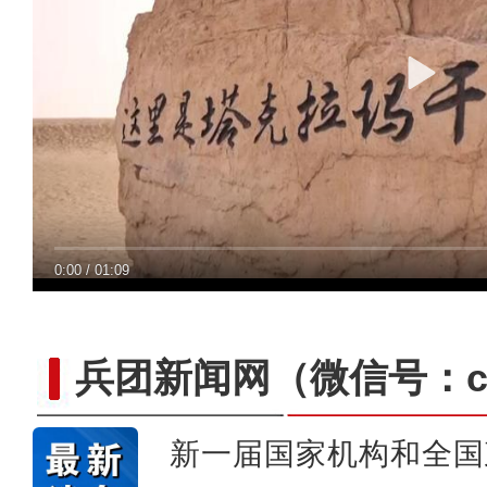
0:00
/
01:09
兵团新闻网
（微信号：cn
新一届国家机构和全国