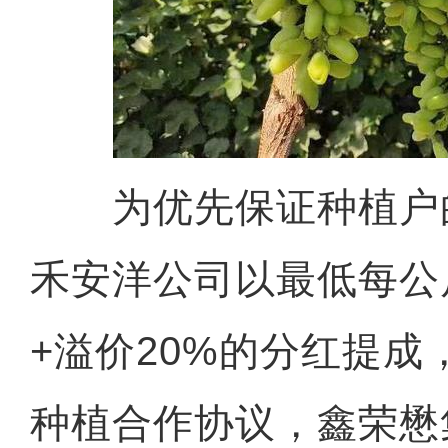
为优先保证种植户
禾安洋公司以最低每公
+溢价20%的分红提成
种植合作协议，鑫荣懋