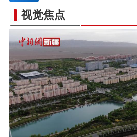
视觉焦点
新疆兵团昆玉市 沙海中