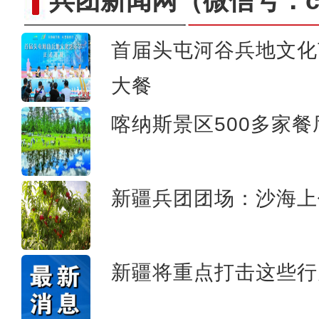
兵团新闻网
（微信号：cn
首届头屯河谷兵地文化
大餐
桃棚喜丰收 采摘
喀纳斯景区500多家
新疆兵团团场：沙海上作
新疆将重点打击这些行