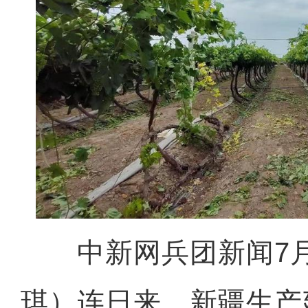
中新网兵团新闻7月
琪）连日来，新疆生产