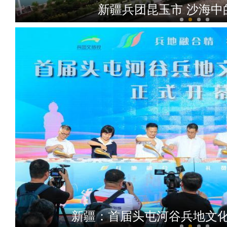
《游在新疆、吃住在兵团》
《游在新疆、吃住在兵团》
新疆昭苏万亩油菜花