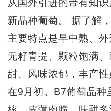
从国外引进的带有知识
新品种葡萄。 据了解
主要特点是早中熟、外
无籽青提、颗粒饱满、
甜、风味浓郁，丰产性
在9月初。B7葡萄品
核、皮薄肉脆、味甜多