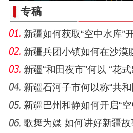
专稿
新疆如何获取“空中水库”
新疆兵团小镇如何在沙漠
迹”？
新疆“和田夜市”何以 “花式
新疆石河子市何以称“共和
新疆巴州和静如何开启“空
桃棚喜丰收 采摘
歌舞为媒 如何讲好新疆故