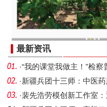
现代科技提升新疆兵团葡
最新资讯
·
“我的课堂我做主！”检察
·
新疆兵团十三师：中医药
者更有“
·
裴先浩劳模创新工作室：