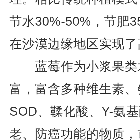
节水30%-50%，节肥3
在沙漠边缘地区实现了
蓝莓作为小浆果类
富，富含多种维生素、
SOD、鞣化酸、Y-氨
老、防癌功能的物质，