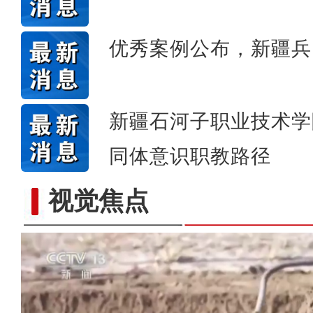
优秀案例公布，新疆兵
新疆石河子职业技术学
同体意识职教路径
视觉焦点
歌声飘过盖孜