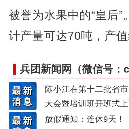
被誉为水果中的“皇后
计产量可达70吨，产值
兵团新闻网
（微信号：cn
陈小江在第十二批省市
大会暨培训班开班式上
新疆4000亩沙漠盐
放假通知：连休9天！