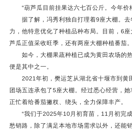
“葫芦瓜目前挂果达六七百公斤。今年价格
据了解，冯秀利独自打理着9座大棚。去年
力，他特意优化了种植品种布局。目前，6座
芦瓜正值采收旺季，还有两座大棚种植番茄
如今，大棚果蔬种植已成为黄田农场的热
便是其中之一。
2021年初，樊运芝从湖北省十堰市到黄
团场五连承包了5座大棚。经过悉心经营，她
正忙着给番茄撇杈、绕头，全力保障丰产。
“我们于2025年10月初育苗，11月初完
愁销路，除了满足本地市场需求以外，还能销