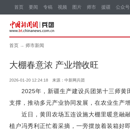
首页
要闻
专稿
视频
图片
师市
援疆
公众号
首页
→
师市新闻
大棚春意浓 产业增收旺
2026-01-20 12:24:18 来源：中新网兵团
2025年，新疆生产建设兵团第十三师黄田
支撑，推动多元产业协同发展，在农业生产
近日，黄田农场五连设施大棚里暖意融融
植户冯秀利正忙着采摘，一旁摆放着装箱好