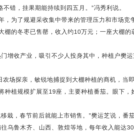
不错，挂果期能持续到四五月。”冯秀利说。
，为了规避采收集中带来的管理压力和市场竞
大棚的冬枣已售罄，收入约10万元；一座大棚的
。
门增收产业，吸引不少人投身其中，种植户樊运
田农场探亲，敏锐地捕捉到大棚种植的商机，当
将种植规模扩展至19座，主要种植番茄。眼下，
成移栽，春节前后就能上市销售。”樊运芝说，番
往乌鲁木齐、山西、敦煌等地，每年收入能达3