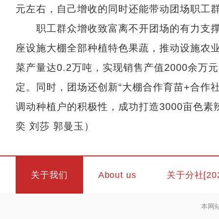
元左右，自己增收的同时还能带动团场职工
职工群众增收致富离不开团场的有力支撑。2
座设施大棚全部种植特色果蔬，推动设施农业
菜产量达0.2万吨，实现销售产值2000余万
定。同时，团场还创新“大棚合作育苗+合作
调动种植户的积极性，成功打造3000亩色
奕 刘莎 郭曼玉）
关于我们
About us
关于分社[20
本网