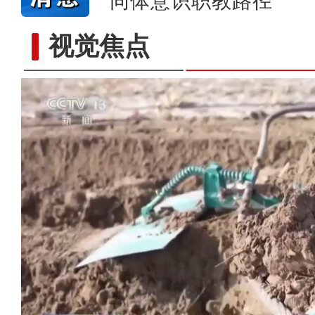
同体意识职教路径
视觉焦点
歌声飘过盖孜