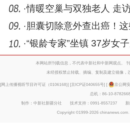
·
情暖空巢与双独老人 走
·
胆囊切除意外查出癌！这
·
“银龄专家”坐镇 37岁女
本网站所刊载信息，不代表中新社和中新网观点。 
未经授权禁止转载、摘编、复制及建立镜像，
[
网上传播视听节目许可证（0106168)
] [
京ICP证040655号
] [
京公网安备
总机：86-10-878266
制作：中新社新疆分社 技术支持：0991-8557237 新闻热线：
Copyright ©1999-2026 chinanews.com. 