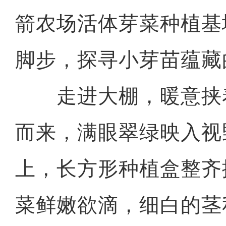
箭农场活体芽菜种植基
脚步，探寻小芽苗蕴藏
走进大棚，暖意挟
而来，满眼翠绿映入视
上，长方形种植盒整齐
菜鲜嫩欲滴，细白的茎