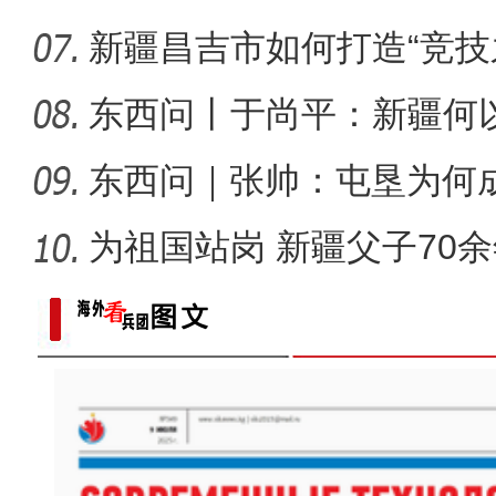
新疆昌吉市如何打造“竞技
东西问丨于尚平：新疆何
局？
东西问｜张帅：屯垦为何
千年良
为祖国站岗 新疆父子70
歌声飘过盖孜