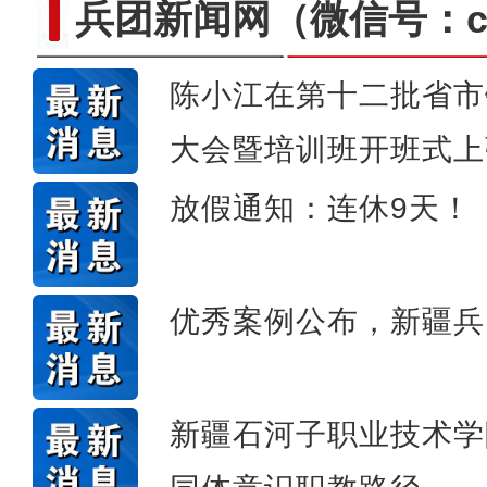
兵团新闻网
（微信号：cn
陈小江在第十二批省市
大会暨培训班开班式上
新疆4000亩沙漠盐
放假通知：连休9天！
优秀案例公布，新疆兵
新疆石河子职业技术学