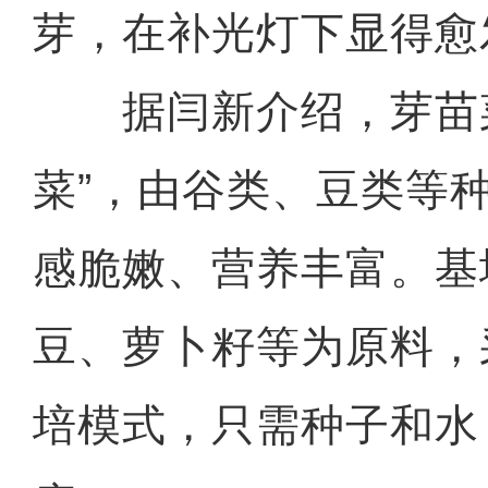
芽，在补光灯下显得愈
据闫新介绍，芽苗菜
菜”，由谷类、豆类等
感脆嫩、营养丰富。基
豆、萝卜籽等为原料，
培模式，只需种子和水