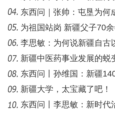
局？
东西问｜张帅：屯垦为何
千年良
为祖国站岗 新疆父子70
新疆石河子：“诗与
李思敏：为何说新疆自古
可分割
新疆中医药事业发展的蜕
东西问丨孙维国：新疆14
了什么？
新疆大学，太宝藏了吧！
东西问丨李思敏：新时代