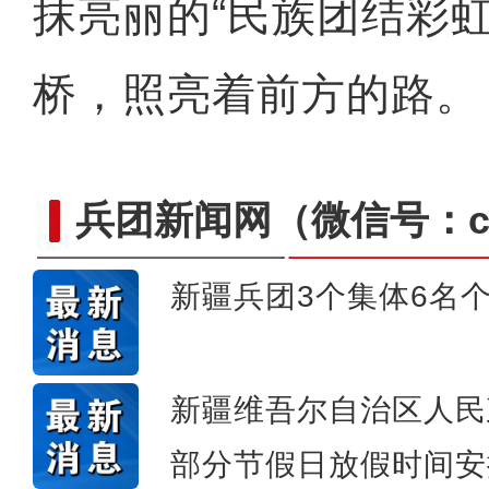
抹亮丽的“民族团结彩
桥，照亮着前方的路。
兵团新闻网
（微信号：cn
新疆兵团3个集体6名
新疆石河子：“诗与
新疆维吾尔自治区人民
部分节假日放假时间安