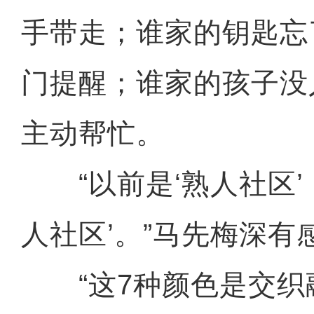
手带走；谁家的钥匙忘
门提醒；谁家的孩子没
主动帮忙。
“以前是‘熟人社区’
人社区’。”马先梅深有
“这7种颜色是交织