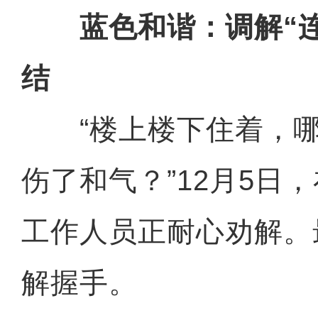
蓝色和谐：调解“连
结
“楼上楼下住着，哪
伤了和气？”12月5日
工作人员正耐心劝解。
解握手。