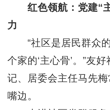
红色领航：党建“主
力
“社区是居民群众的
个家的‘主心骨’。”友
记、居委会主任马先梅
嘴边。