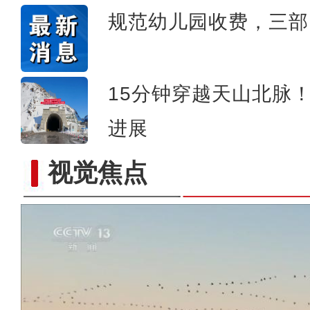
规范幼儿园收费，三部
15分钟穿越天山北脉
进展
视觉焦点
新疆图木舒克：南草北种 沙