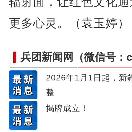
辐射面，让红色文化通
更多心灵。（袁玉婷）
兵团新闻网
（微信号：cn
2026年1月1日起，
整
新疆石河子：“诗与
揭牌成立！