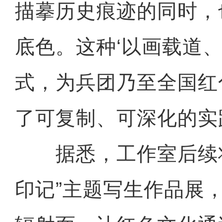
描摹历史痕迹的同时，
底色。这种‘以画载道、
式，为兵团乃至全国红
了可复制、可深化的实
据悉，工作室后续将
印记”主题写生作品展