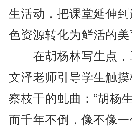
生活动，把课堂延伸到
色资源转化为鲜活的美
在胡杨林写生点，
文泽老师引导学生触摸
察枝干的虬曲：“胡杨
而千年不倒，像不像一