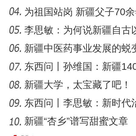
千年良
为祖国站岗 新疆父子70
李思敏：为何说新疆自古
新疆石河子：“诗与
可分割
新疆中医药事业发展的蜕
东西问丨孙维国：新疆14
了什么？
新疆大学，太宝藏了吧！
东西问丨李思敏：新时代
新疆“杏乡”谱写甜蜜文章