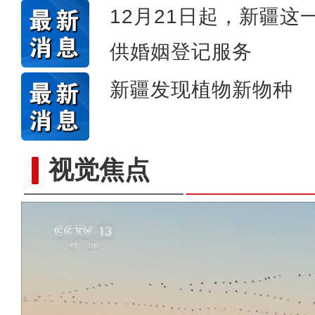
12月21日起，新疆这
供婚姻登记服务
新疆发现植物新物种
视觉焦点
新疆图木舒克：南草北种 沙