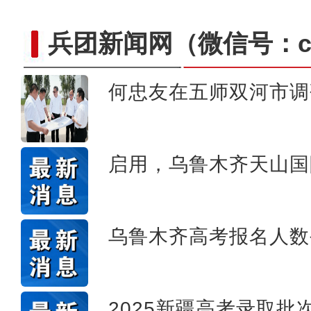
兵团新闻网
（微信号：cn
何忠友在五师双河市调
【与你为邻】哈萨克斯坦雪
启用，乌鲁木齐天山国
乌鲁木齐高考报名人数
2025新疆高考录取批