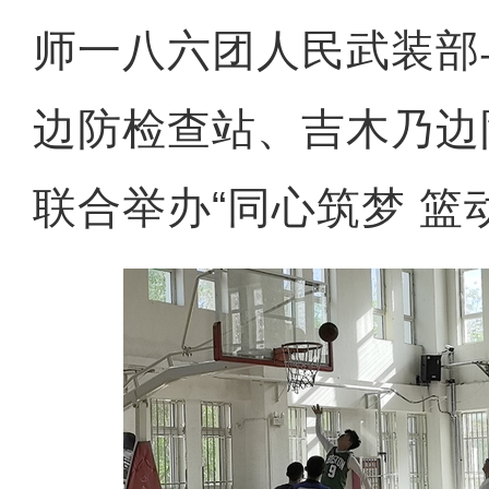
师一八六团人民武装部
边防检查站、吉木乃边
联合举办“同心筑梦 篮