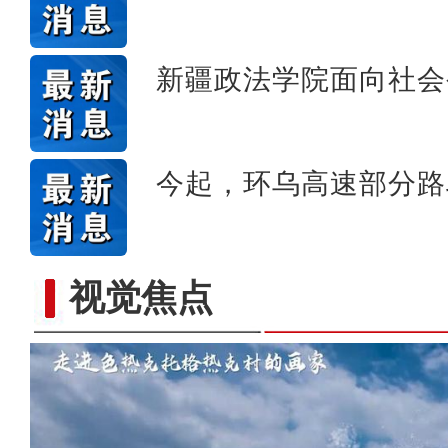
新疆政法学院面向社会
今起，环乌高速部分路
视觉焦点
“五一”假期，开都河天