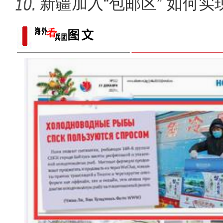
新疆加入“包邮区” 如何
“五一”假期，开都河天