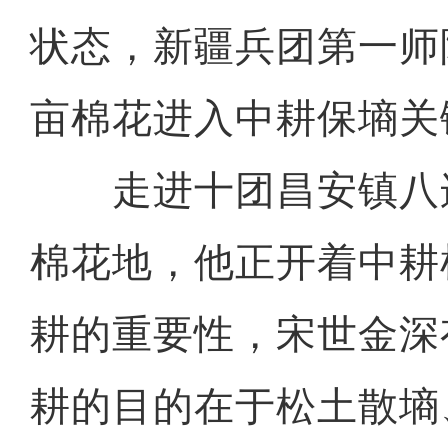
状态，新疆兵团第一师
亩棉花进入中耕保墒关
走进十团昌安镇八
棉花地，他正开着中耕
耕的重要性，宋世金深
耕的目的在于松土散墒