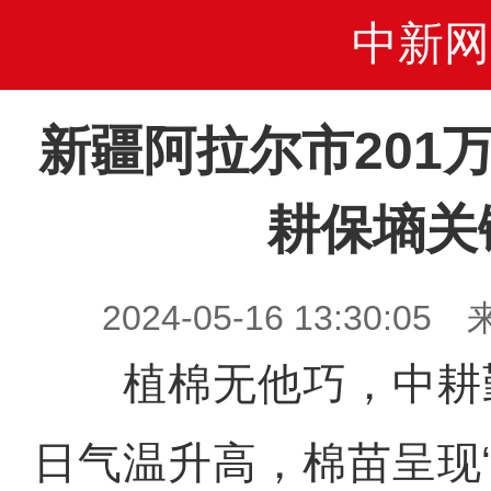
中新网
新疆阿拉尔市201
耕保墒关
2024-05-16 13:30
植棉无他巧，中耕
日气温升高，棉苗呈现