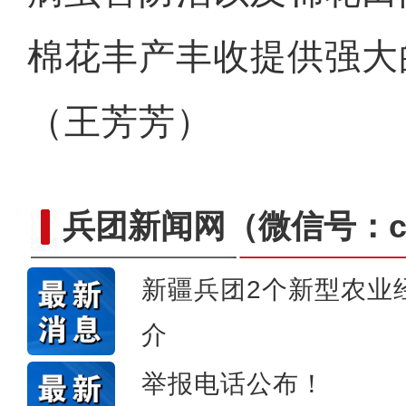
棉花丰产丰收提供强大
（王芳芳）
兵团新闻网
（微信号：cn
新疆兵团2个新型农业
介
崭新“城”迹：兵团城镇化
举报电话公布！