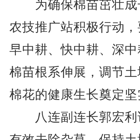
为确保棉苗茁壮成
农技推广站积极行动，
早中耕、快中耕、深中
棉苗根系伸展，调节土
棉花的健康生长奠定坚
八连副连长郭宏利说
有效去除杂草，保持土