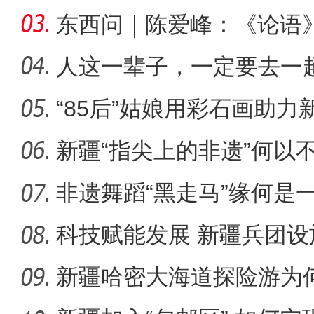
东西问｜陈爱峰：《论语
疆的课
人这一辈子，一定要去一
“85后”姑娘用彩石画助力
崭新“城”迹：兵团城镇化
新疆“指尖上的非遗”何以
非遗舞蹈“黑走马”缘何是
科技赋能发展 新疆兵团设
新疆哈密大海道探险游为