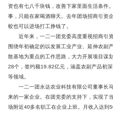
资也有七八千块钱，改善下家里面生活条件。
事，只能在家喝酒聊天。去年团场招商引资
蛟也可以进场打工挣钱了。
近年来，一二一团党委高度重视招商引资工
围绕年初确定的以发展工业产业、延伸农副
散基地为重点的工作思路，大力开展项目谋划和
28个，签约额19.82亿元，涵盖农副产品
等领域。
一二一团永达农业科技有限公司董事长马超
来的一家企业。在团党委的支持下，实现了
场附近40多名职工在企业上班。月收入达到50