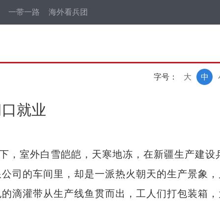
一带一路
海外看兵团
字号：
大
中
门口就业
下，室外白雪皑皑，天寒地冻，在新疆生产建设
限公司的车间里，却是一派热火朝天的生产景象，
色的滴灌带从生产线鱼贯而出，工人们打包装箱，