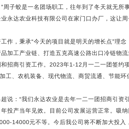
”周子蛟是一名团场职工，往年到了冬天就无所
企业永达农业科技有限公司在家门口办厂，这让周
作，秉承“今天的项目就是明天的增长点”理念
产品加工产业链、打造五克高速公路出口冷链物流
招商引资工作。2023年1-12月一二一团签约
初深加工、农机装备、现代物流、商贸流通、节能环
说：“我们永达农业是去年一二一团招商引资
当年投产当年见效。目前公司发展运营正常。吸纳
00-14000元不等。今后我公司将不断加大投入