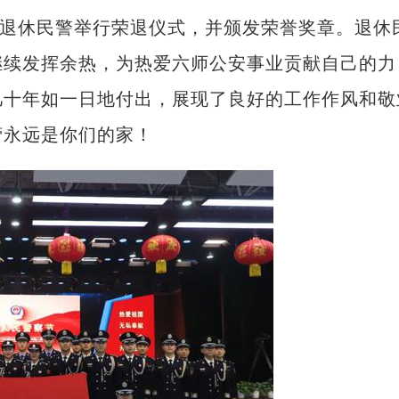
退休民警举行荣退仪式，并颁发荣誉奖章。退休
继续发挥余热，为热爱六师公安事业贡献自己的力
几十年如一日地付出，展现了良好的工作作风和敬
营永远是你们的家！