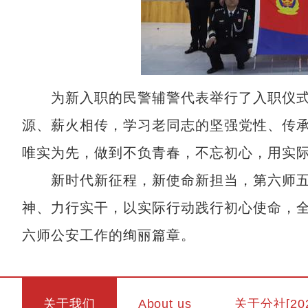
为新入职的民警辅警代表举行了入职仪式
源、薪火相传，学习老同志的坚强党性、传
唯实为先，做到不负青春，不忘初心，用实
新时代新征程，新使命新担当，第六师五
神、力行实干，以实际行动践行初心使命，
六师公安工作的绚丽篇章。
关于我们
About us
关于分社[20