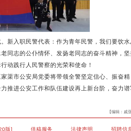
。新入职民警代表：作为青年民警，我们要饮水
承老同志的公仆情怀、发扬老同志的奋斗精神，坚
际行动践行人民警察的光荣和使命！
家渠市公安局党委将带领全警坚定信心、振奋精
全力推进公安工作和队伍建设再上新台阶，奋力谱
【编辑：戚
20版]
供稿服务
法律声明
招聘信