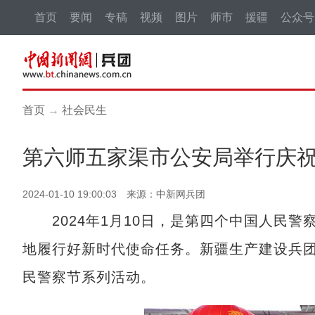
首页
要闻
专稿
视频
图片
师市
援疆
公众号
首页
→
社会民生
第六师五家渠市公安局举行庆
2024-01-10 19:00:03 来源：中新网兵团
2024年1月10日，是第四个中国人民警
地履行好新时代使命任务。新疆生产建设兵
民警察节系列活动。