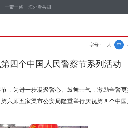
一带一路
海外看兵团
字号：
大
中
祝第四个中国人民警察节系列活动
察节，为进一步凝聚警心、鼓舞士气，激励全警更
团第六师五家渠市公安局隆重举行庆祝第四个中国