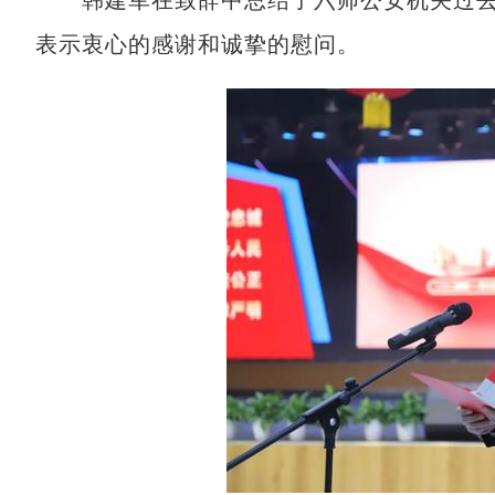
韩建军在致辞中总结了六师公安机关过去
表示衷心的感谢和诚挚的慰问。