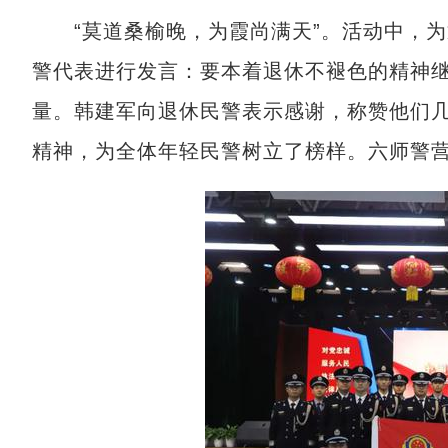
“莫道桑榆晚，为霞尚满天”。活动中，为
警代表进行发言：要本着退休不褪色的精神
量。韩建军向退休民警表示感谢，称赞他们
精神，为全体年轻民警树立了榜样。六师警