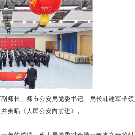
副师长、师市公安局党委书记、局长韩建军带领
，并奏唱《人民公安向前进》。