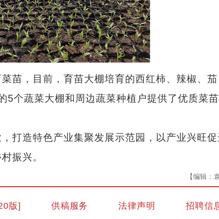
菜苗，目前，育苗大棚培育的西红柿、辣椒、茄
的5个蔬菜大棚和周边蔬菜种植户提供了优质菜
，打造特色产业集聚发展示范园，以产业兴旺促
乡村振兴。
【编辑：
20版]
供稿服务
法律声明
招聘信