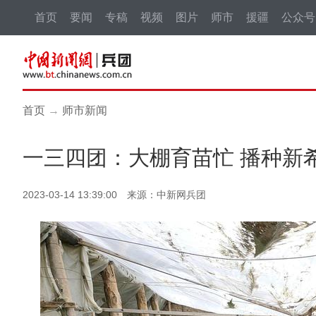
首页
要闻
专稿
视频
图片
师市
援疆
公众号
首页
→
师市新闻
一三四团：大棚育苗忙 播种新
2023-03-14 13:39:00 来源：中新网兵团