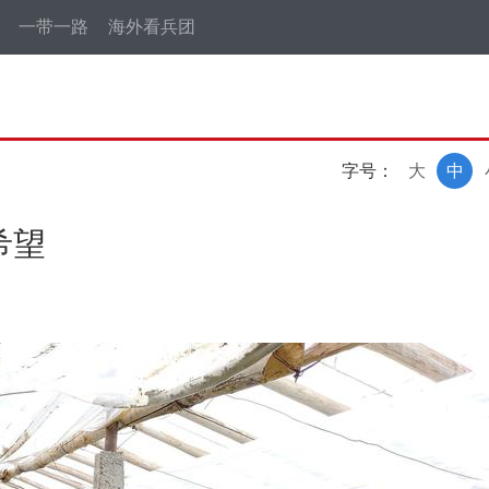
一带一路
海外看兵团
字号：
大
中
希望