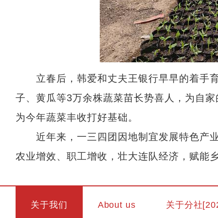
立春后，韩爱和丈夫王银行早早的着手育
子、黄瓜等3万余株蔬菜苗长势喜人，为自家
为今年蔬菜丰收打好基础。
近年来，一三四团因地制宜发展特色产业
农业增效、职工增收，壮大连队经济，赋能
关于我们
About us
关于分社[20