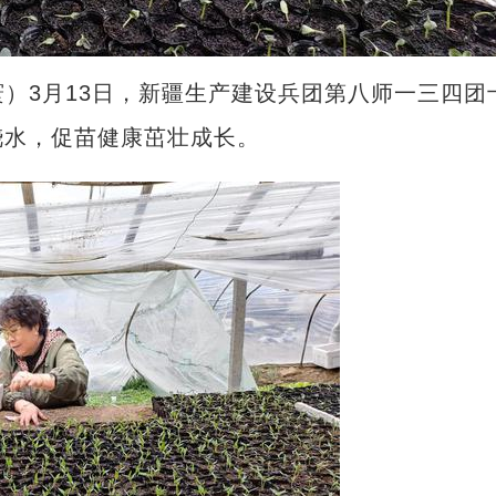
）3月13日，新疆生产建设兵团第八师一三四团
浇水，促苗健康茁壮成长。