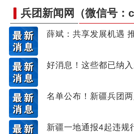
兵团新闻网
（微信号：cn
薛斌：共享发展机遇 
好消息！这些都已纳入
名单公布！新疆兵团两
新疆一地通报4起违规