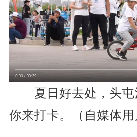
0:00
/
00:39
夏日好去处，头屯
你来打卡。（自媒体用