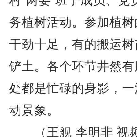
村“两委”班子成员、
务植树活动。参加植树
干劲十足，有的搬运树
铲土。各个环节井然有
处都是忙碌的身影，一
动景象。
（王舰 李明非 视