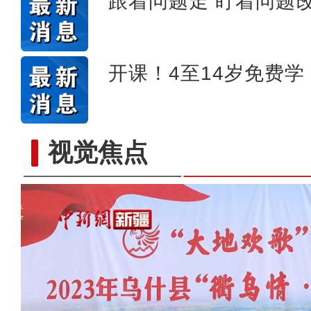
跟着问题走 盯着问题
开课！4至14岁免费学
视觉焦点
在喀什古城夜市 品