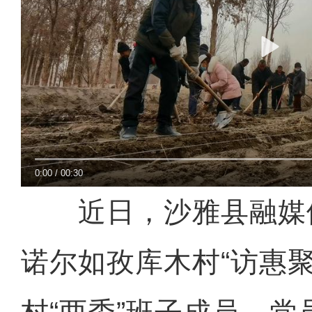
0:00
/
00:30
近日，沙雅县融媒
诺尔如孜库木村“访惠聚