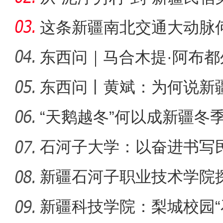
桂
这条新疆南北交通大动脉
度”？
东西问｜马合木提·阿布
何以实
东西问丨黄斌：为何说新
【与你为邻】俄罗斯博士后
一部交
“天鹅越冬”何以成新疆冬
石河子大学：以奋进书写
新疆石河子职业技术学院
同体意
新疆科技学院：梨城校园“