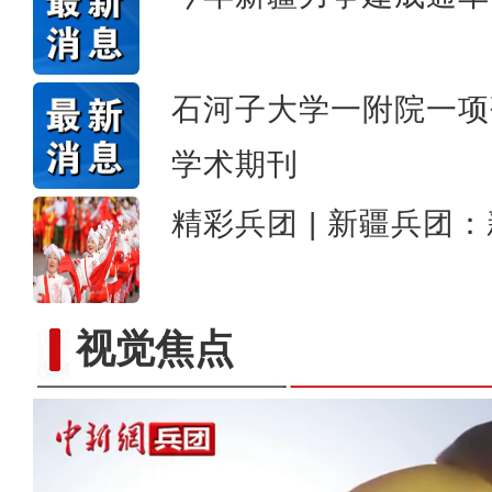
石河子大学一附院一项
学术期刊
精彩兵团 | 新疆兵团
视觉焦点
【与你为邻】新疆水果