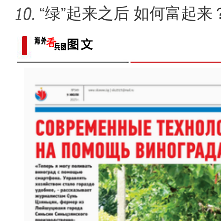
绘“同心
“绿”起来之后 如何富起来