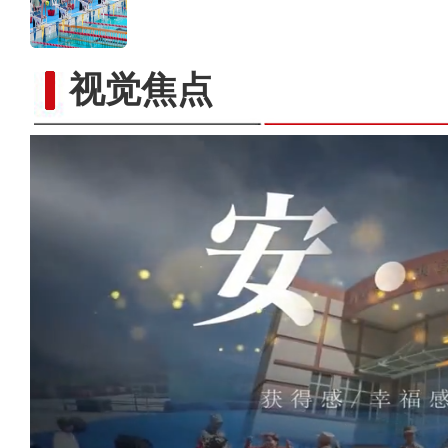
视觉焦点
下马崖的幸福