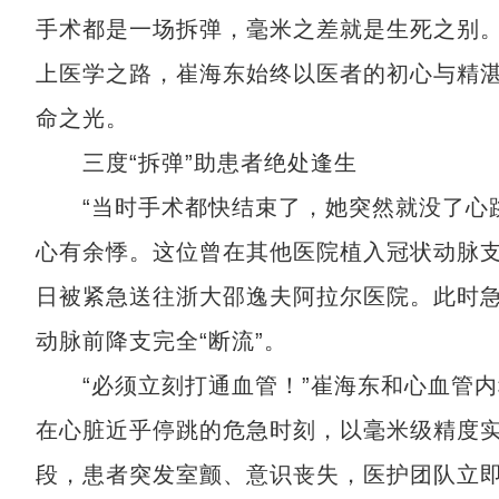
手术都是一场拆弹，毫米之差就是生死之别。
上医学之路，崔海东始终以医者的初心与精
命之光。
三度“拆弹”助患者绝处逢生
“当时手术都快结束了，她突然就没了心跳
心有余悸。这位曾在其他医院植入冠状动脉支架
日被紧急送往浙大邵逸夫阿拉尔医院。此时急
动脉前降支完全“断流”。
“必须立刻打通血管！”崔海东和心血管内科
在心脏近乎停跳的危急时刻，以毫米级精度
段，患者突发室颤、意识丧失，医护团队立即