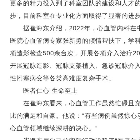
更多的精力投入到了科室团队的建设和人才
步，目前科室在专业化方面取得了显著的进
据崔海东介绍，2022年，心血管内科在中
医院心血管病专家张新勇的倾情帮扶下，学科
项造影检查500余台次，开展各项介入治疗2
开展冠脉造影、冠脉支架植入、急诊冠脉介
性闭塞病变等各类高难度复杂手术。
医者仁心 生命至上
在崔海东看来，心血管工作虽然忙碌且充
比的满足和自豪。他说：“有些病例虽然惊心
心血管领域继续深耕的决心。”