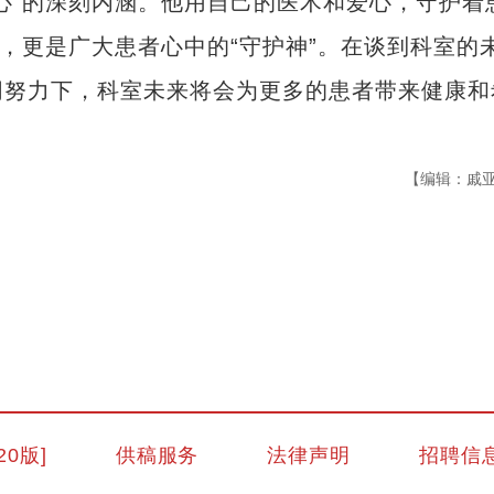
”的深刻内涵。他用自己的医术和爱心，守护着
者，更是广大患者心中的“守护神”。在谈到科室的
同努力下，科室未来将会为更多的患者带来健康和
【编辑：戚
新疆南部红枣采收加工忙
20版]
供稿服务
法律声明
招聘信