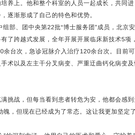
的培养上。他和整个科室的人员一起成长，共同进
步，逐渐形成了自己的特色和优势。
组部、团中央第22批“博士服务团”成员，北京
有了跨越式发展，全年开展开展临床新技术5项
00余台次，急诊冠脉介入治疗120余台次。目前
入手术以及左主干分叉病变、严重迂曲钙化病变及
满挑战，但每当看到患者转危为安，他都会感到
动魄，但现在已经成为了常态。这让我更加坚定