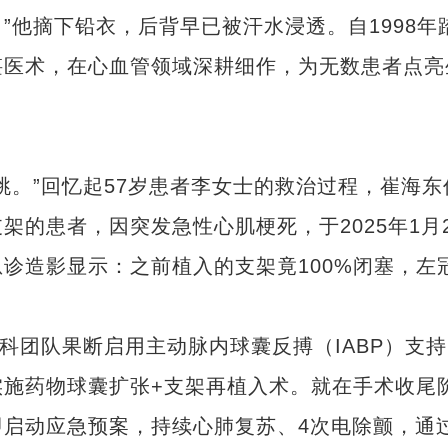
”他摘下铅衣，后背早已被汗水浸透。自1998年
湛医术，在心血管领域深耕细作，为无数患者点亮
。”回忆起57岁患者李女士的救治过程，崔海东
的患者，因突发急性心肌梗死，于2025年1月2
诊造影显示：之前植入的支架竟100%闭塞，左
团队果断启用主动脉内球囊反搏（IABP）支持
实施药物球囊扩张+支架再植入术。就在手术收尾
启动应急预案，持续心肺复苏、4次电除颤，通