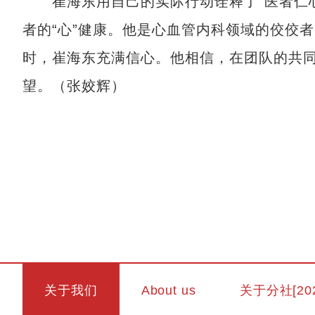
崔海东用自己的实际行动诠释了“医者仁心
者的“心”健康。他是心血管内科领域的佼佼
时，崔海东充满信心。他相信，在团队的共
望。（张姣辉）
关于我们
About us
关于分社[20