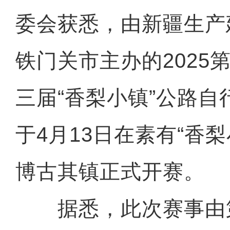
委会获悉，由新疆生产
铁门关市主办的2025
三届“香梨小镇”公路
于4月13日在素有“香
博古其镇正式开赛。
据悉，此次赛事由