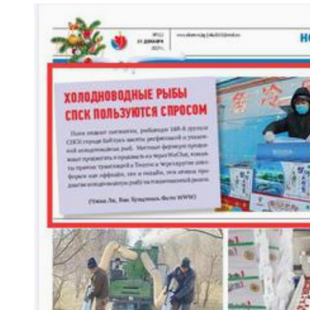
【与你为邻】克里木：让地