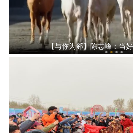
【与你为邻】陈志峰：当好