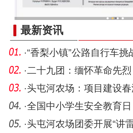
新疆兵团冷水鱼热
最新资讯
·
“香梨小镇”公路自行车挑
赛
·
二十九团：缅怀革命先烈
·
头屯河农场：项目建设春
力全开
·
全国中小学生安全教育日
平安守护
·
头屯河农场团委开展“讲