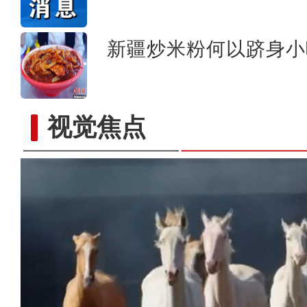
新疆炒米粉何以跻身小
视觉焦点
【与你为邻】克里木：让地