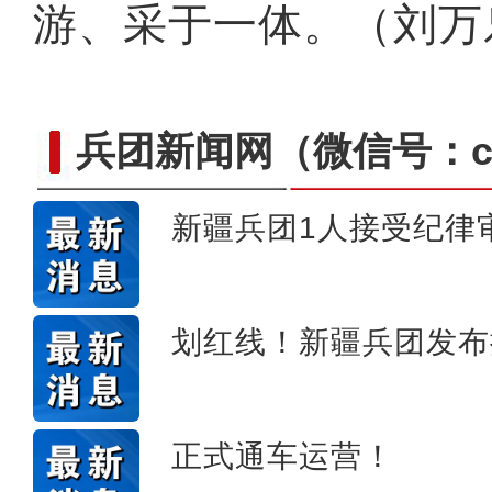
游、采于一体。（刘万
兵团新闻网
（微信号：cn
新疆兵团1人接受纪律
电影《大改水》3月28日在
划红线！新疆兵团发布
正式通车运营！