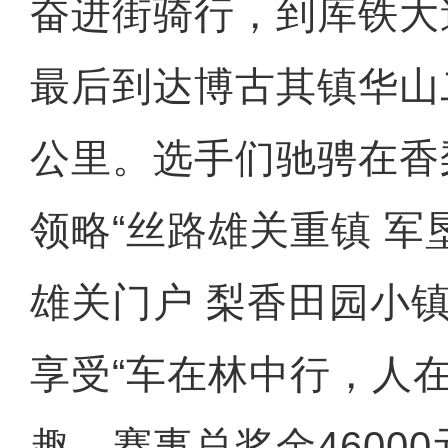
奋进街骑行，到库铁大
最后到达博古其镇华山
公里。选手们驰骋在香
领略“丝路雄关重镇 军
雄关门户 梨香田园小镇
享受“车在林中行，人在
趣。赛事总奖金4600