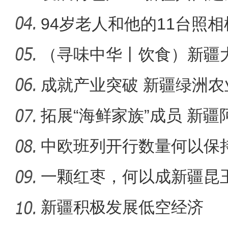
现“南果
94岁老人和他的11台照相
（寻味中华丨饮食）新疆
十年·数说 经济
的江湖
成就产业突破 新疆绿洲农
菌”？
拓展“海鲜家族”成员 新
为“金
中欧班列开行数量何以保
一颗红枣，何以成新疆昆
新疆积极发展低空经济