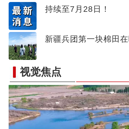
持续至7月28日！
新疆兵团第一块棉田在
视觉焦点
标题：新“食”尚！“小份菜