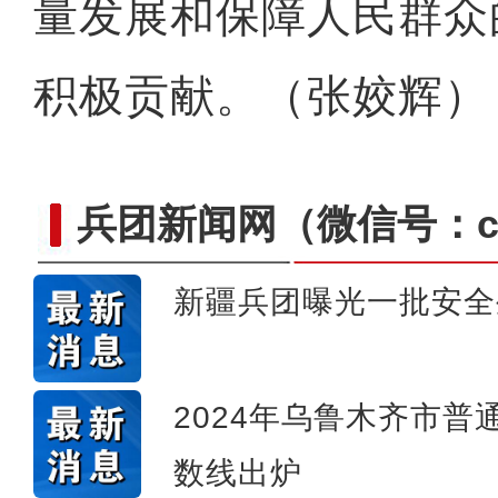
量发展和保障人民群众
积极贡献。（张姣辉）
兵团新闻网
（微信号：cn
新疆兵团曝光一批安全
十年·数说 经济
2024年乌鲁木齐市
数线出炉