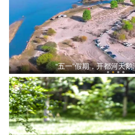
“五一”假期，开都河天