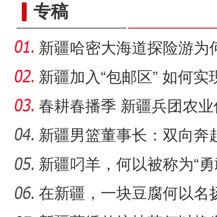
专稿
新疆哈密大海道探险游为
新疆加入“包邮区” 如何
春耕春播季 新疆兵团农业
新疆男篮董事长：双向奔
子独特
新疆叼羊，何以被称为“勇
全力开展公正检验 助力
在新疆，一块豆腐何以名