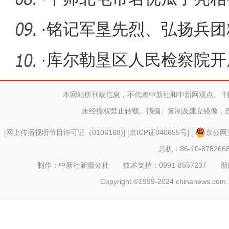
展览会
·
铭记军垦先烈、弘扬兵团
·
库尔勒垦区人民检察院开
评议
本网站所刊载信息，不代表中新社和中新网观点。 
未经授权禁止转载、摘编、复制及建立镜像，
[
网上传播视听节目许可证（0106168)
] [
京ICP证040655号
] [
京公网安
总机：86-10-878266
制作：中新社新疆分社 技术支持：0991-8557237 新闻热线：
Copyright ©1999-2024 chinanews.com. 