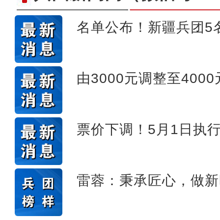
名单公布！新疆兵团5
全力开展公正检验 助力
由3000元调整至400
票价下调！5月1日执
雷蓉：秉承匠心，做新