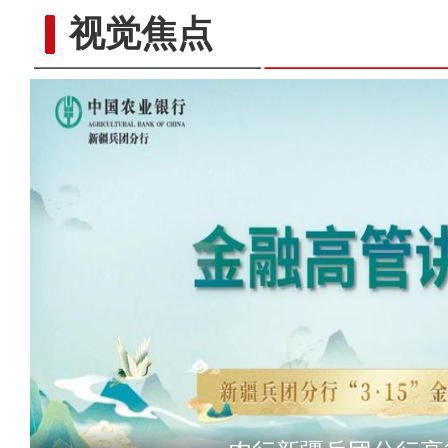
视觉焦点
春风催新绿 养护