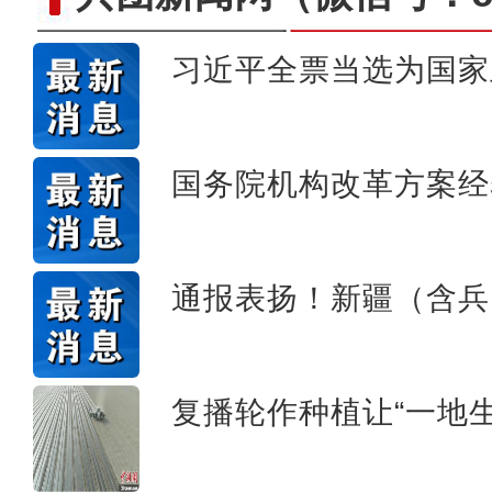
习近平全票当选为国家
巧手烹饪展厨艺 香飘街
国务院机构改革方案经
通报表扬！新疆（含兵
复播轮作种植让“一地生