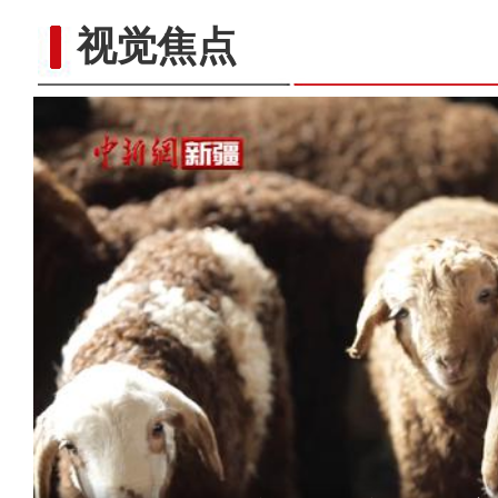
视觉焦点
新疆乌什县：菌棒生产忙 