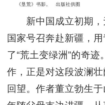
《垦荒》书影。 出版社供图
新中国成立初期，
国家号召奔赴新疆，用
了“荒土变绿洲”的奇
作，正是对这段波澜壮
回望。作者董立勃生于山