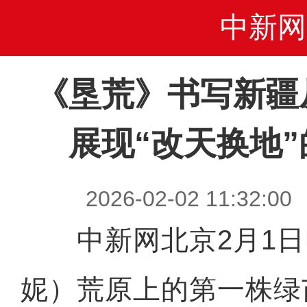
中新网
《垦荒》书写新疆
展现“改天换地
2026-02-02 11:3
中新网北京2月1日电
妮）荒原上的第一株绿