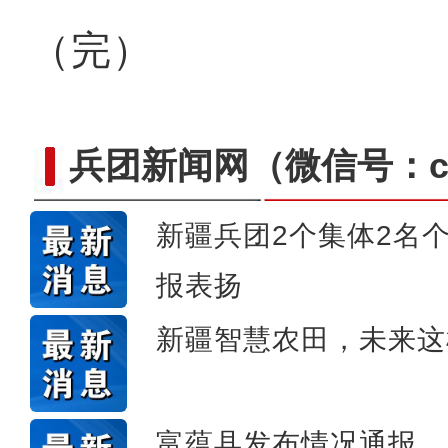
（完）
兵团新闻网
（微信号：cn
新疆兵团2个集体2名
报表扬
新疆4000亩沙漠盐
新疆智慧农田，未来这
富蕴县发布情况通报