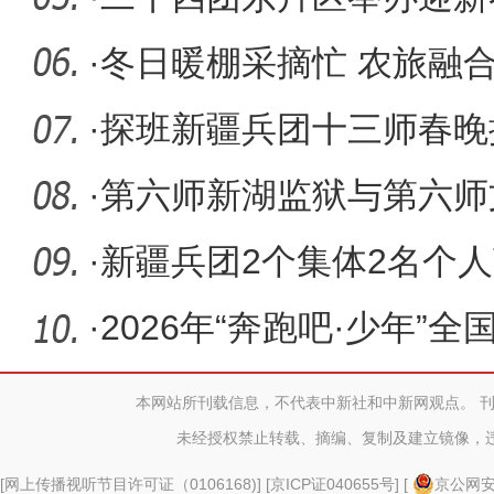
·
冬日暖棚采摘忙 农旅融
·
探班新疆兵团十三师春晚
浓 好戏
·
第六师新湖监狱与第六师
活动
·
新疆兵团2个集体2名个
通报表扬
·
2026年“奔跑吧·少年”
育大
本网站所刊载信息，不代表中新社和中新网观点。 
未经授权禁止转载、摘编、复制及建立镜像，
[
网上传播视听节目许可证（0106168)
] [
京ICP证040655号
] [
京公网安备