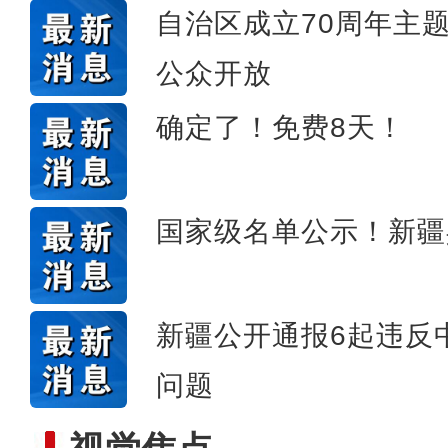
自治区成立70周年主题
公众开放
第一师六团西梅进
确定了！免费8天！
国家级名单公示！新疆
新疆公开通报6起违反
问题