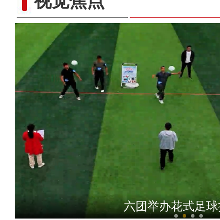
视觉焦点
镜头下的六团：从田间到地
六团举办花式足球