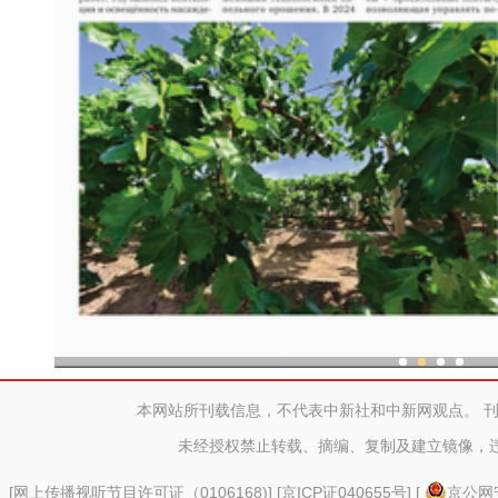
现代科技提升新疆兵团葡
本网站所刊载信息，不代表中新社和中新网观点。 
未经授权禁止转载、摘编、复制及建立镜像，
[
网上传播视听节目许可证（0106168)
] [
京ICP证040655号
] [
京公网安