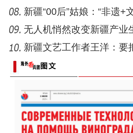
新疆“00后”姑娘：“非遗+
无人机悄然改变新疆产业
新疆文艺工作者王洋：要
多人听
镜头下的六团：从田间到地