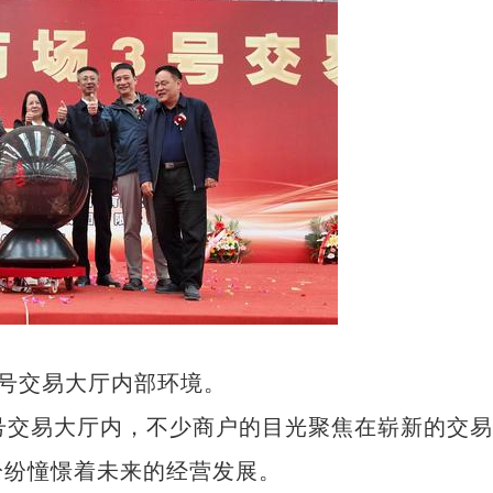
3号交易大厅内部环境。
交易大厅内，不少商户的目光聚焦在崭新的交易
纷纷憧憬着未来的经营发展。