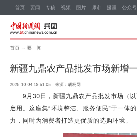
首页
要闻
专稿
视频
图片
师市
援疆
公众号
首页
→
要 闻
新疆九鼎农产品批发市场新增
2025-10-04 19:51:05 来源：胡杨网
9月30日，新疆九鼎农产品批发市场（以下
启用。这座集“环境整洁、服务便民”于一体
力，同时为消费者打造更优质的选购环境。