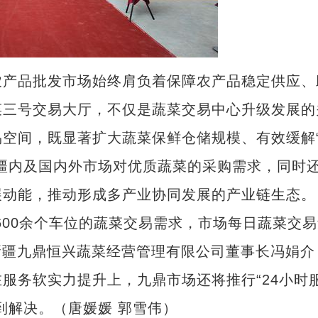
产品批发市场始终肩负着保障农产品稳定供应、
菜三号交易大厅，不仅是蔬菜交易中心升级发展的
空间，既显著扩大蔬菜保鲜仓储规模、有效缓解
疆内及国内外市场对优质蔬菜的采购需求，同时
展动能，推动形成多产业协同发展的产业链生态。
00余个车位的蔬菜交易需求，市场每日蔬菜交易
。”新疆九鼎恒兴蔬菜经营管理有限公司董事长冯娟介
服务软实力提升上，九鼎市场还将推行“24小时
到解决。（唐媛媛 郭雪伟）