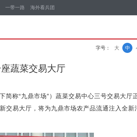
一带一路
海外看兵团
字号：
大
中
一座蔬菜交易大厅
简称“九鼎市场”）蔬菜交易中心三号交易大厅
的新交易大厅，将为九鼎市场农产品流通注入全新