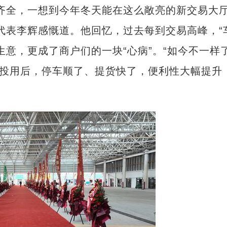
全，一想到今年冬天能在这么敞亮的新交易大
代表李辉感慨道。他回忆，过去每到交易高峰，“
生意，更成了商户们的一块“心病”。“如今不一样
道投用后，停车顺了、提货快了，便利性大幅提升