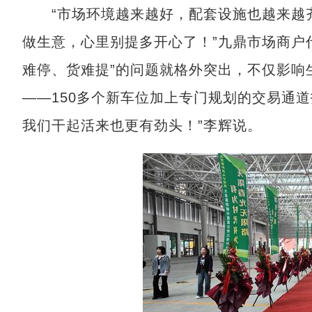
“市场环境越来越好，配套设施也越来越齐
做生意，心里别提多开心了！”九鼎市场商户
难停、货难提”的问题就格外突出，不仅影响
——150多个新车位加上专门规划的交易通
我们干起活来也更有劲头！”李辉说。