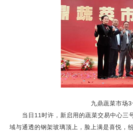
九鼎蔬菜市场
当日11时许，新启用的蔬菜交易中心三号
域与通透的钢架玻璃顶上，脸上满是喜悦，