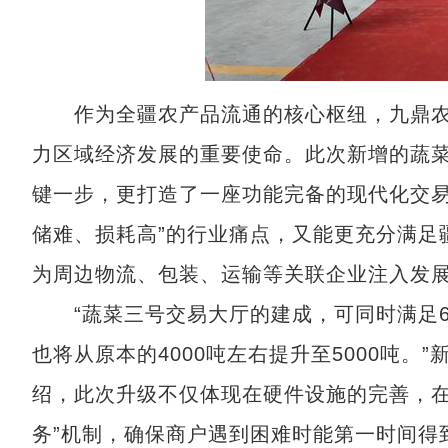
作为全疆农产品流通的核心枢纽，九鼎农
力区域经济发展的重要使命。此次新增的蔬
键一步，更打造了一座功能完备的现代化交易
储难、损耗高”的行业痛点，又能更充分满足
为周边物流、包装、运输等关联企业注入发
“蔬菜三号交易大厅的建成，可同时满足6
也将从原本的4000吨左右提升至5000吨
绍，此次升级不仅体现在硬件设施的完善，在
务”机制，确保商户遇到困难时能第一时间得