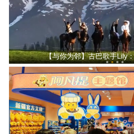
【与你为邻】古巴歌手Lil