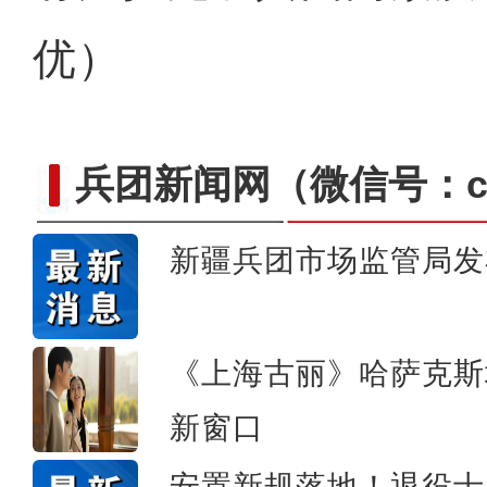
优）
兵团新闻网
（微信号：cn
新疆兵团市场监管局发
【与你为邻】“中医文化”
《上海古丽》哈萨克斯
新窗口
安置新规落地！退役士