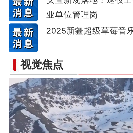
业单位管理岗
2025新疆超级草莓音
视觉焦点
【与你为邻】职业攀登者李渊