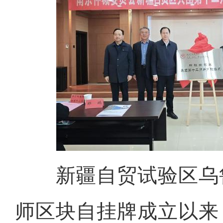
新疆自贸试验区乌
师区块自挂牌成立以来