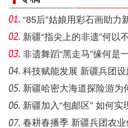
“85后”姑娘用彩石画助力
新疆“指尖上的非遗”何以
非遗舞蹈“黑走马”缘何是
科技赋能发展 新疆兵团设
新疆哈密大海道探险游为
农行新疆兵团分行高
新疆加入“包邮区” 如何
春耕春播季 新疆兵团农业