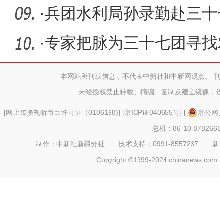
实
·
兵团水利局孙录勤赴三十
·
专家把脉为三十七团寻找
技密码
本网站所刊载信息，不代表中新社和中新网观点。 
未经授权禁止转载、摘编、复制及建立镜像，
[
网上传播视听节目许可证（0106168)
] [
京ICP证040655号
] [
京公网安
总机：86-10-878266
制作：中新社新疆分社 技术支持：0991-8557237 新闻热线：
Copyright ©1999-2024 chinanews.com. 