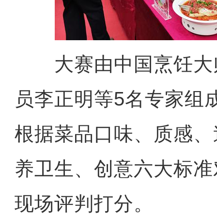
大赛由中国烹饪大
员李正明等5名专家组
根据菜品口味、质感、
养卫生、创意六大标准
现场评判打分。