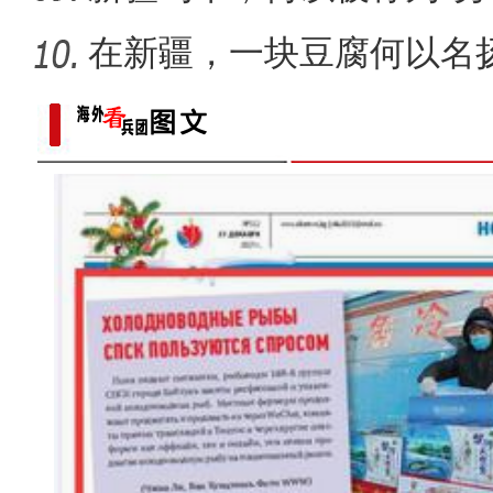
在新疆，一块豆腐何以名
十年·数说 经济