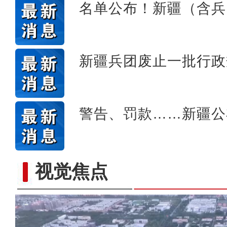
名单公布！新疆（含兵
新疆兵团废止一批行政
警告、罚款……新疆公
视觉焦点
十年·数说 经济