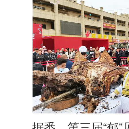
据悉，第三届“郁”