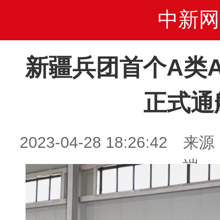
中新网
新疆兵团首个A类
正式通
2023-04-28 18:26:4
端