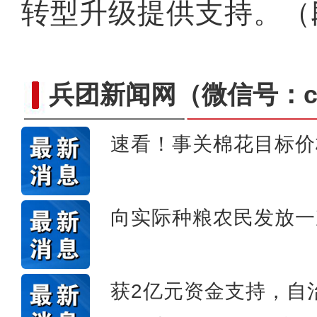
转型升级提供支持。（
兵团新闻网
（微信号：cn
速看！事关棉花目标价
乌什县政协开展“政阅读·书
向实际种粮农民发放一
获2亿元资金支持，自