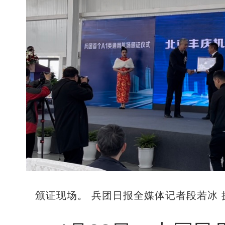
颁证现场。 兵团日报全媒体记者段若冰 