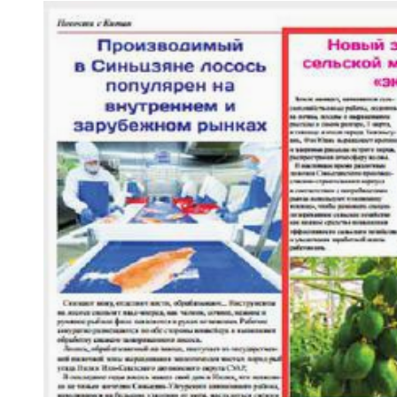
新疆温宿县：无人机飞防作业