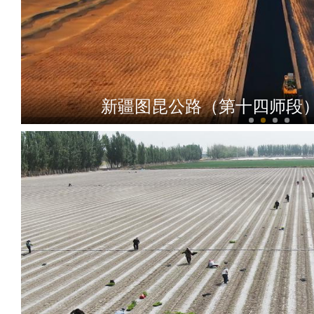
新疆图昆公路（第十四师段