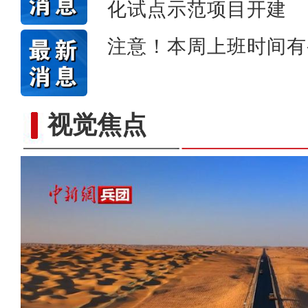
化试点示范项目开建
注意！本周上班时间有
视觉焦点
新疆温宿县：无人机飞防作业