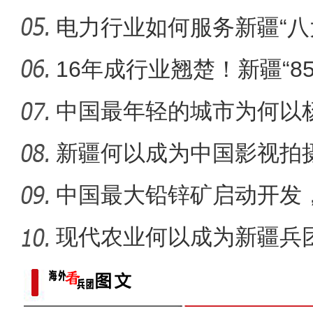
电力行业如何服务新疆“八
乌什县政协开展“政阅读·书
16年成行业翘楚！新疆“8
酿造
中国最年轻的城市为何以
新疆何以成为中国影视拍
中国最大铅锌矿启动开发
级铅锌
现代农业何以成为新疆兵