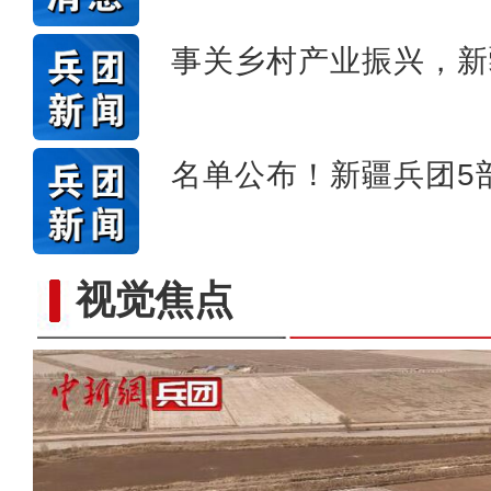
事关乡村产业振兴，新
名单公布！新疆兵团5
视觉焦点
新疆塔什库尔干县各族群众