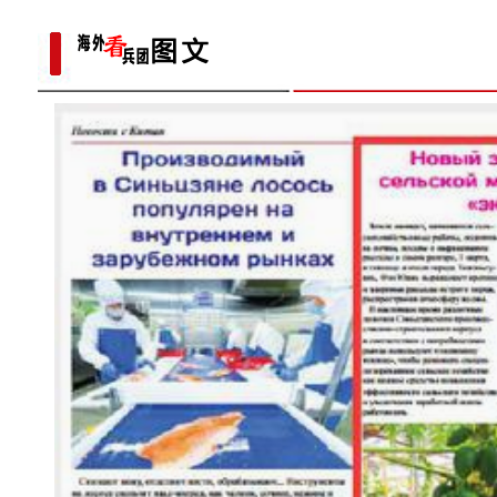
新疆塔什库尔干县各族群众