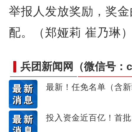
举报人发放奖励，奖金
配。（郑娅莉 崔乃琳
兵团新闻网
（微信号：cn
最新！任免名单（含新
新疆巴楚粤水电光伏项目（南
投入资金近百亿！首批