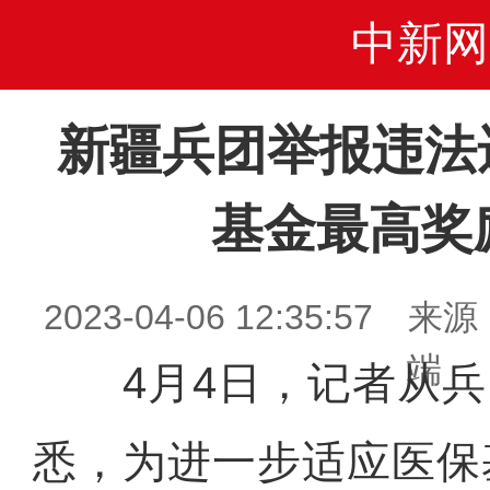
中新网
新疆兵团举报违法
基金最高奖
2023-04-06 12:35:5
端
4月4日，记者从兵
悉，为进一步适应医保