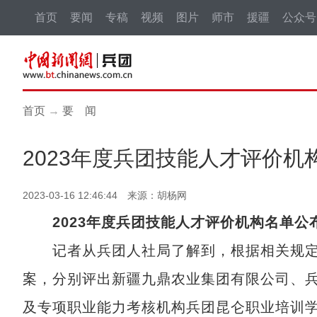
首页
要闻
专稿
视频
图片
师市
援疆
公众号
首页
→
要 闻
2023年度兵团技能人才评价机
2023-03-16 12:46:44 来源：胡杨网
2023年度兵团技能人才评价机构名单公
记者从兵团人社局了解到，根据相关规定
案，分别评出新疆九鼎农业集团有限公司、兵
及专项职业能力考核机构兵团昆仑职业培训