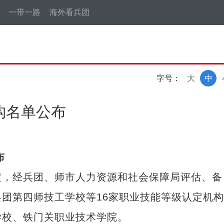
一带一路
海外看兵团
字号：
大
中
构名单公布
布
，经兵团、师市人力资源和社会保障局评估、备
团第四师技工学校等16家职业技能等级认定机
学校、铁门关职业技术学院。