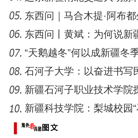
度”？
东西问｜马合木提·阿布
侨乡故事 | 喀什土陶技艺
何以实
东西问丨黄斌：为何说新
一部交
“天鹅越冬”何以成新疆冬
石河子大学：以奋进书写
新疆石河子职业技术学院
同体意
新疆科技学院：梨城校园“
绘“同心