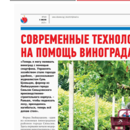
【与你为邻】俄罗斯博士后