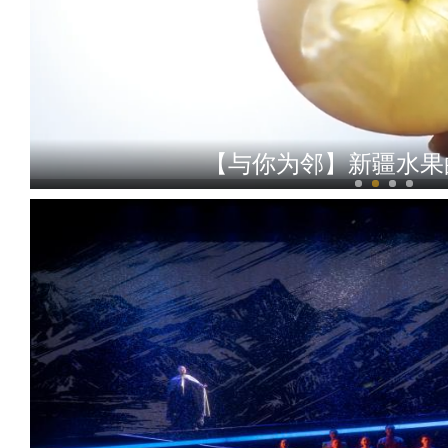
【与你为邻】新疆水果