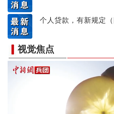
个人贷款，有新规定（
视觉焦点
【与你为邻】俄罗斯博士后