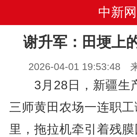
中新网
谢升军：田埂上
2026-04-01 19:53
3月28日，新疆生
三师黄田农场一连职工
里，拖拉机牵引着残膜