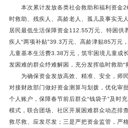
本次累计发放各类社会救助和福利资金269
时救助、残疾人、高龄老人、孤儿及事实无人
居民最低生活保障资金112.55万元、特困供
疾人“两项补贴”39.3万元、高龄津贴85
儿童基本生活费3.38万元，筑牢困境儿童成
发困难的群众纾难解困，充分发挥临时救助“
为确保资金发放高效、精准、安全，师民
对接财政部门做好资金测算与划拨，优化审
个人账户，保障春节前后群众“钱袋子”及时充
模式，联合团场、社区开展困难群众动态排
救尽救、应发尽发；三是严把资金监管，严