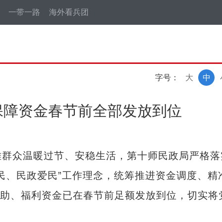
一带一路
海外看兵团
字号：
大
中
生保障资金春节前全部发放到位
群众温暖过节、安稳生活，第十师民政局严格落
民、民政爱民”工作理念，统筹推进资金调度、精
会救助、福利资金已在春节前足额发放到位，切实将