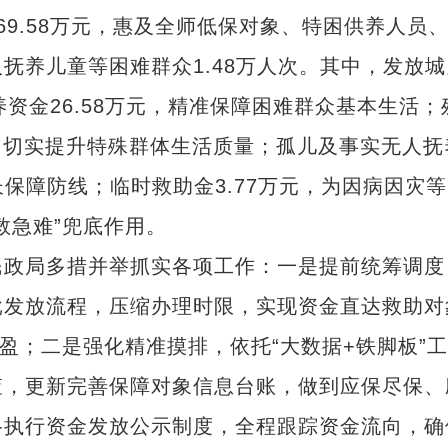
.58万元，惠及全师低保对象、特困供养人员
抚养儿童等困难群众1.48万人次。其中，发放城
养资金26.58万元，精准保障困难群众基本生活；
万元，切实提升特殊群体生活质量；孤儿及事实无人抚
长保障防线；临时救助金3.77万元，为因病因灾
救急难”兜底作用。
政局多措并举抓实各项工作：一是提前统筹调度
批发放流程，压缩办理时限，实现资金直达救助对
盈；二是强化精准摸排，依托“大数据+铁脚板”
查，更新完善保障对象信息台账，做到应保尽保、
格执行资金发放公示制度，全程跟踪资金流向，确