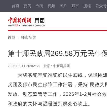
首页
要闻
专稿
视频
图片
师市
援疆
公众号
首页
→
师市新闻
第十师民政局269.58万元民
2026-02-11 20:02:58 来源：中新网兵团
为切实兜牢兜准兜好民生底线，保障困难
兵团及师市民生保障工作部署，秉持“民政为
发放、动态监管等工作，2026年1-2月社
和政府的关怀与温暖送到群众心坎上。