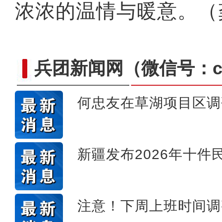
浓浓的温情与暖意。（
兵团新闻网
（微信号：cn
何忠友在草湖项目区调
新疆4000亩沙漠盐
新疆发布2026年十件
注意！下周上班时间调