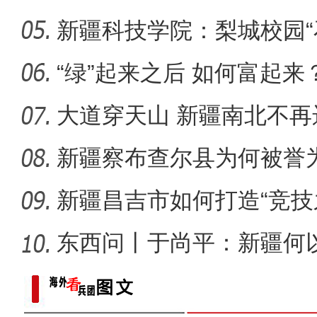
同体意
新疆科技学院：梨城校园“
新疆4000亩沙漠盐
绘“同心
“绿”起来之后 如何富起来
大道穿天山 新疆南北不再
新疆察布查尔县为何被誉为
新疆昌吉市如何打造“竞技
东西问丨于尚平：新疆何
局？