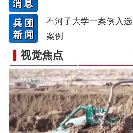
石河子大学一案例入选
案例
视觉焦点
歌声飘过盖孜