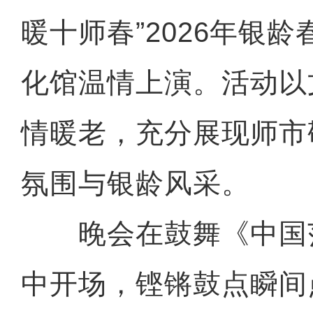
暖十师春”2026年银
化馆温情上演。活动以
情暖老，充分展现师市
氛围与银龄风采。
晚会在鼓舞《中国
中开场，铿锵鼓点瞬间