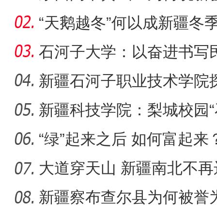
一部交
“天鹅越冬”何以成新疆冬
石河子大学：以奋进书写
新疆石河子职业技术学院
同体意
新疆科技学院：梨城校园“
新疆4000亩沙漠盐
绘“同心
“绿”起来之后 如何富起来
大道穿天山 新疆南北不再
新疆察布查尔县为何被誉为