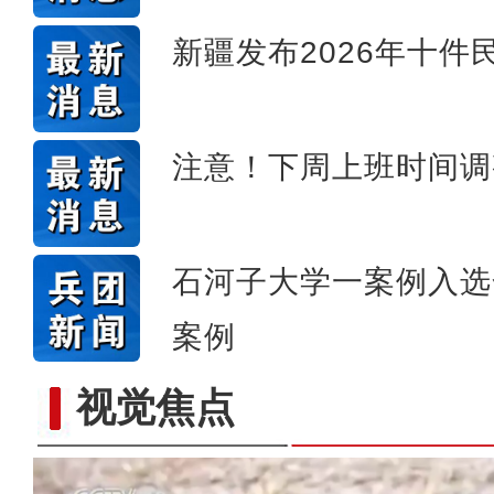
新疆发布2026年十件
注意！下周上班时间调
石河子大学一案例入选
案例
视觉焦点
歌声飘过盖孜