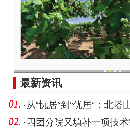
现代科技提升新疆兵团葡
最新资讯
·
从“忧居”到“优居”：北
·
四团分院又填补一项技术