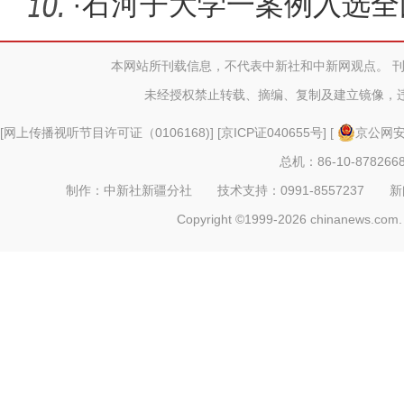
网
·
石河子大学一案例入选全
秀案例
本网站所刊载信息，不代表中新社和中新网观点。 
未经授权禁止转载、摘编、复制及建立镜像，
[
网上传播视听节目许可证（0106168)
] [
京ICP证040655号
] [
京公网安备
总机：86-10-878266
制作：中新社新疆分社 技术支持：0991-8557237 新闻热线：
Copyright ©1999-2026 chinanews.com. 