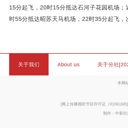
15分起飞，20时15分抵达石河子花园机场；
时55分抵达昭苏天马机场，22时35分起飞
关于我们
About us
关于分社[20
本网
[
网上传播视听节目许可证（0106168)
制作：中新社新