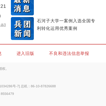
21
）
石河子大学一案例入选全国专
袁晶】
利转化运用优秀案例
息
进入旧版
不良和违法信息举报
授权。
1034286号-7
] 总机：86-10-87826688
 8556479