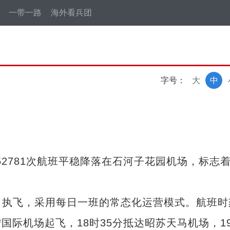
一带一路
海外看兵团
字号：
大
中
52781次航班平稳降落在石河子花园机场，标志
执飞，采用每日一班的常态化运营模式。航班时
徕宁国际机场起飞，18时35分抵达昭苏天马机场，1