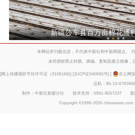
侨乡故事 | 哈班拜的
新疆莎车县百万亩棉花播
本网站所刊载信息，不代表中新社和中新网观点。 
未经授权禁止转载、摘编、复制及建立镜像，
[
网上传播视听节目许可证（0106168)
] [
京ICP证040655号
] [
京公网安备
总机：86-10-878266
制作：中新社新疆分社 技术支持：0991-8557237 新闻热线：
Copyright ©1999-2026 chinanews.com. 