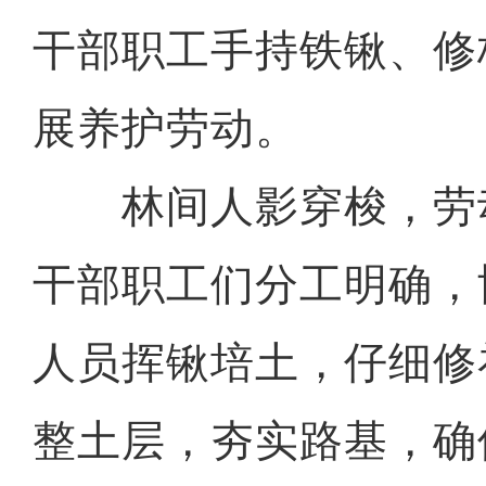
干部职工手持铁锹、修
展养护劳动。
林间人影穿梭，劳
干部职工们分工明确，
人员挥锹培土，仔细修
整土层，夯实路基，确