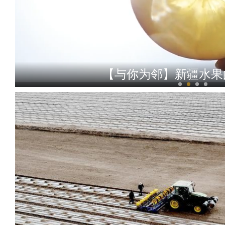
【与你为邻】新疆水果