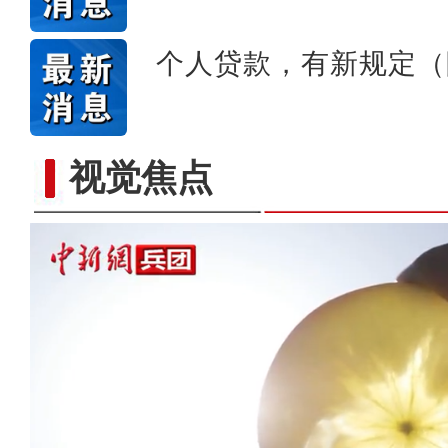
个人贷款，有新规定（
视觉焦点
【与你为邻】俄罗斯博士后