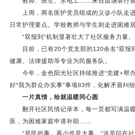
教师、医生、水电工……来自团场各行各
上周，两名医护党员组成的义诊小队走进
日常护理要点。学校教师与学生则走进困难
“双报到”机制显著壮大了社区服务力量。
目前，已有20个党支部的120余名“双报
健康、法律援助等专业为民服务队。
今年，金色阳光社区持续推进“党建+帮办
好“我为群众办实事”事项83件，化解矛盾纠纷
一片真情，绘就温暖同心圆
翻开社区民情记录本，每一页都写满温暖
医，为困难家庭申请补助……
“居民的事，再小也是大事。”这是印在社