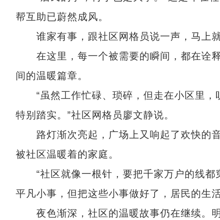
帮互助已蔚然成风。
谁家有事，跟社区网格员说一声，马上就
在这里，每一个被需要的瞬间，都在诠释“
间的温暖篇章。
“虽然工作忙碌、琐碎，但走在小区里，听
特别踏实。”社区网格员廖文静说。
路灯渐次亮起，广场上又响起了欢快的音
被社区温暖着的家庭。
“社区就像一根针，要把千家万户的线都穿
平凡小事，但把这些小事做好了，居民的生活
夜色渐深，社区的温暖故事仍在继续。明