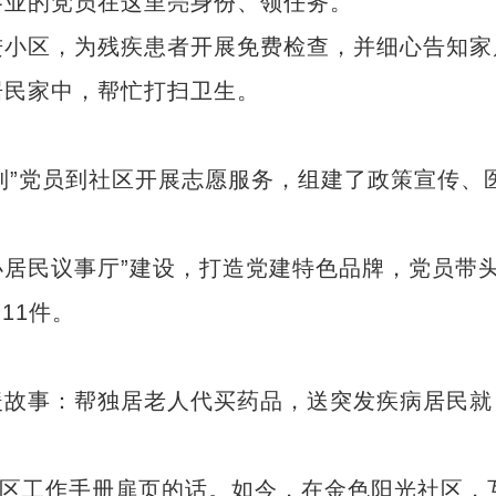
业的党员在这里亮身份、领任务。
小区，为残疾患者开展免费检查，并细心告知家
居民家中，帮忙打扫卫生。
到”党员到社区开展志愿服务，组建了政策宣传、
居民议事厅”建设，打造党建特色品牌，党员带
11件。
故事：帮独居老人代买药品，送突发疾病居民就
“兵团造”内镶贴片式滴灌带设备出口中
区工作手册扉页的话。如今，在金色阳光社区，