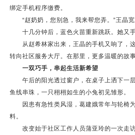
绑定手机程序缴费。
“赵奶奶，您别急，我来帮您弄。”王晶宽
十几分钟后，蓝色火苗重新跳跃。她又手
从赵希林家出来，王晶的手机又响了，这
转向社区服务大厅。在那里，更多温暖的故
一双巧手，串起生活新希望
午后的阳光透过窗户，在桌子上洒下一层
鱼线串珠，一只栩栩如生的小兔初见雏形。
因患有急性类风湿，葛建娥常年与轮椅为
料。
改变始于社区工作人员蒲亚玲的一次走访