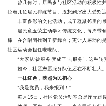
曾几何时，居民参与社区活动的积极性并
拉着几位居民排练节目。没想到演出大受欢
丰富多彩的文化活动，成了凝聚邻里的最好
居民童玉荣主动学习传统文化，每周带领
棒，在合唱团找到了新舞台；更让人感动的
社区运动会担任啦啦队。
“大家从‘被服务’变成了‘去服务’，这种转
如今，社区志愿服务队伍还在不断壮大
一抹红色，映照为民初心
“我是党员，我来报到！”
每月15日，社区党员活动室总是座无虚