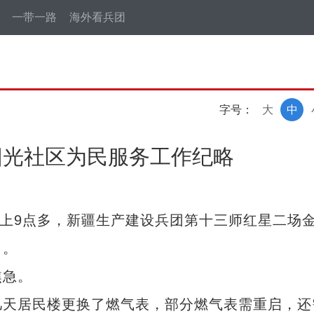
一带一路
海外看兵团
字号：
大
中
阳光社区为民服务工作纪略
上9点多，新疆生产建设兵团第十三师红星二场
了。
急。
天居民楼更换了燃气表，部分燃气表需重启，还