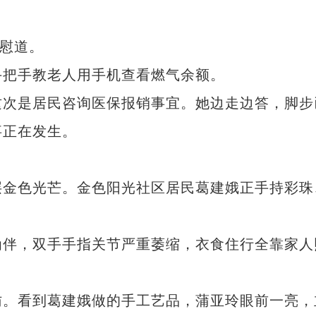
慰道。
把手教老人用手机查看燃气余额。
次是居民咨询医保报销事宜。她边走边答，脚步
事正在发生。
金色光芒。金色阳光社区居民葛建娥正手持彩珠
伴，双手手指关节严重萎缩，衣食住行全靠家人
。看到葛建娥做的手工艺品，蒲亚玲眼前一亮，