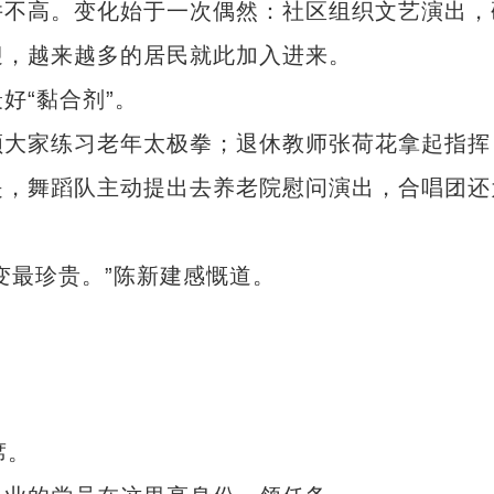
不高。变化始于一次偶然：社区组织文艺演出，
迎，越来越多的居民就此加入进来。
“黏合剂”。
大家练习老年太极拳；退休教师张荷花拿起指挥
是，舞蹈队主动提出去养老院慰问演出，合唱团还
变最珍贵。”陈新建感慨道。
。
席。