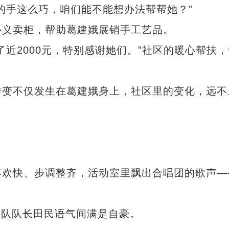
的手这么巧，咱们能不能想办法帮帮她？”
义卖柜，帮助葛建娥展销手工艺品。
2000元，特别感谢她们。”社区的暖心帮扶，
变不仅发生在葛建娥身上，社区里的变化，远不
欢快、步调整齐，活动室里飘出合唱团的歌声—
蹈队队长田民语气间满是自豪。